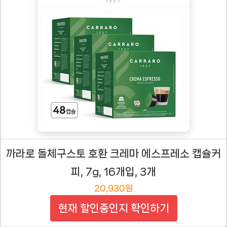
까라로 돌체구스토 호환 크레마 에스프레소 캡슐커
피, 7g, 16개입, 3개
20,930원
현재 할인중인지 확인하기