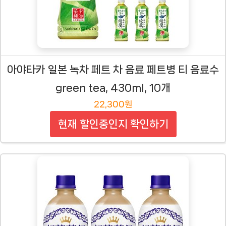
아야타카 일본 녹차 페트 차 음료 페트병 티 음료수
green tea, 430ml, 10개
22,300원
현재 할인중인지 확인하기