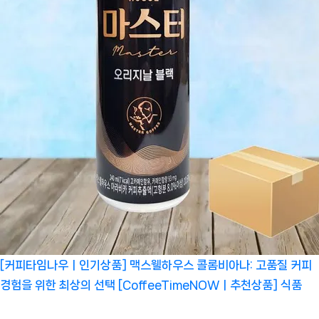
[커피타임나우ㅣ인기상품] 맥스웰하우스 콜롬비아나: 고품질 커피
경험을 위한 최상의 선택 [CoffeeTimeNOWㅣ추천상품]
식품