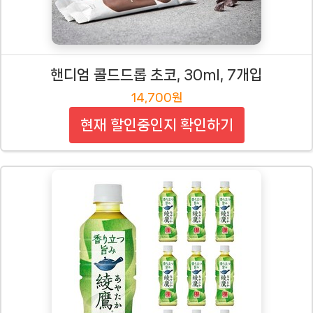
핸디엄 콜드드롭 초코, 30ml, 7개입
14,700원
현재 할인중인지 확인하기