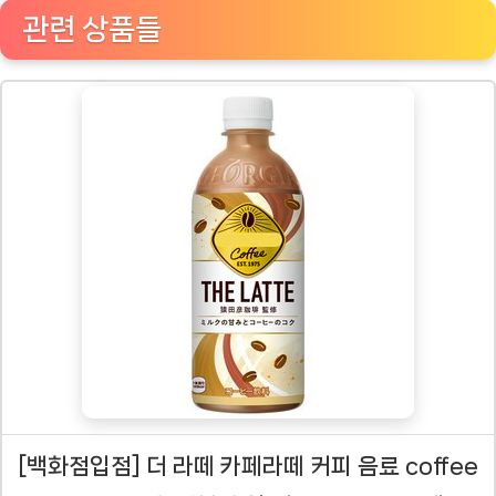
관련 상품들
[백화점입점] 더 라떼 카페라떼 커피 음료 coffee