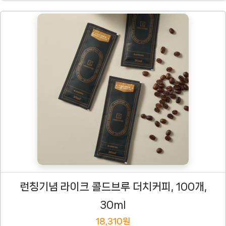
런칭기념 라이크 콜드브루 더치커피, 100개,
30ml
18,310원