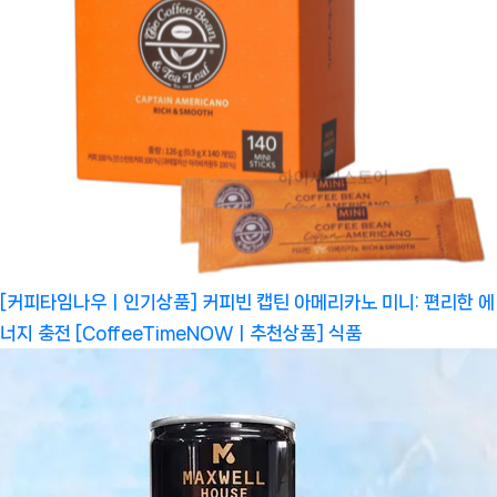
[커피타임나우ㅣ인기상품] 커피빈 캡틴 아메리카노 미니: 편리한 에
너지 충전 [CoffeeTimeNOWㅣ추천상품]
식품