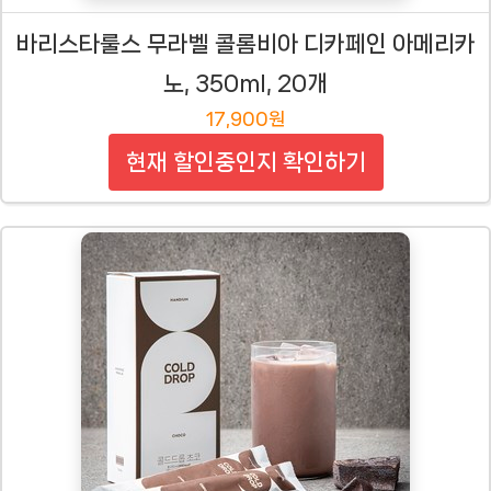
바리스타룰스 무라벨 콜롬비아 디카페인 아메리카
노, 350ml, 20개
17,900원
현재 할인중인지 확인하기