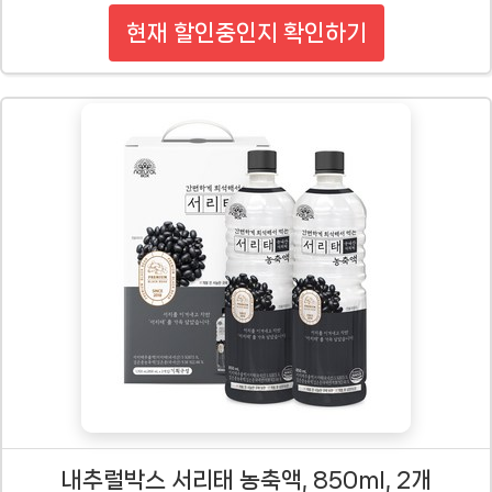
현재 할인중인지 확인하기
내추럴박스 서리태 농축액, 850ml, 2개