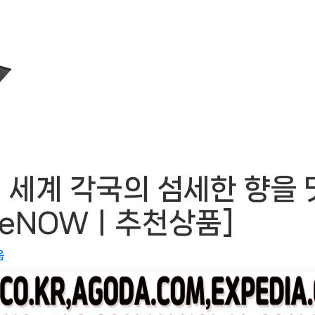
 세계 각국의 섬세한 향을
imeNOWㅣ추천상품]
음