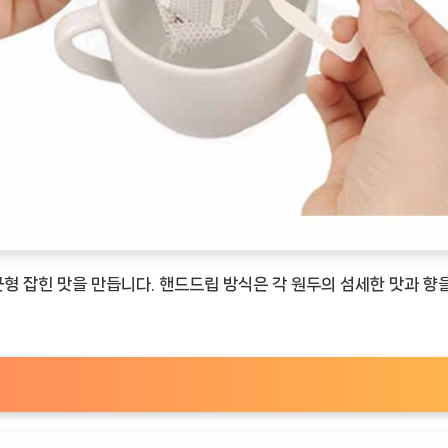
형 잡힌 맛을 만듭니다. 핸드드립 방식은 각 원두의 섬세한 맛과 향