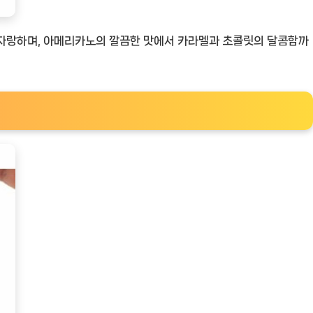
을 자랑하며, 아메리카노의 깔끔한 맛에서 카라멜과 초콜릿의 달콤함까