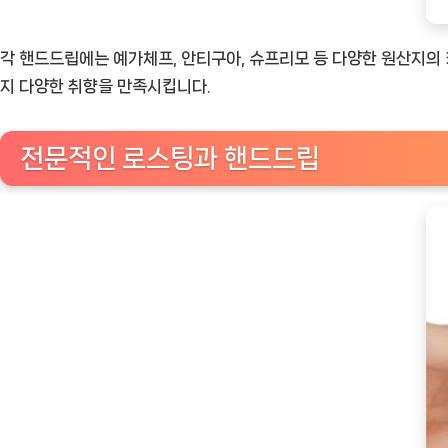
각 핸드드립에는 예가체프, 안티구아, 슈프리모 등 다양한 원산지의
지 다양한 취향을 만족시킵니다.
전문적인 로스팅과 핸드드립