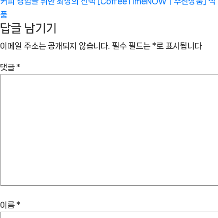
커피 경험을 위한 최상의 선택 [CoffeeTimeNOWㅣ추천상품]
식
품
답글 남기기
이메일 주소는 공개되지 않습니다.
필수 필드는
*
로 표시됩니다
댓글
*
이름
*