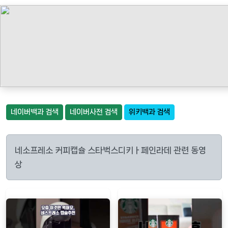
네이버백과 검색
네이버사전 검색
위키백과 검색
네소프레소 커피캡슐 스타벅스디키ㅏ페인라데 관련 동영
상