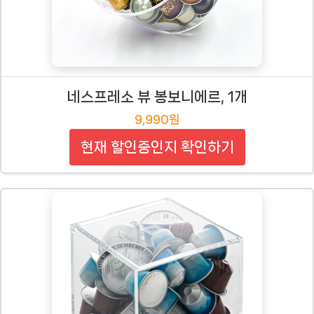
네스프레소 뷰 봉보니에르, 1개
9,990원
현재 할인중인지 확인하기