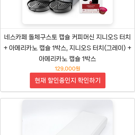
네스카페 돌체구스토 캡슐 커피머신 지니오S 터치
+ 아메리카노 캡슐 1박스, 지니오S 터치(그레이) +
아메리카노 캡슐 1박스
129,000원
현재 할인중인지 확인하기