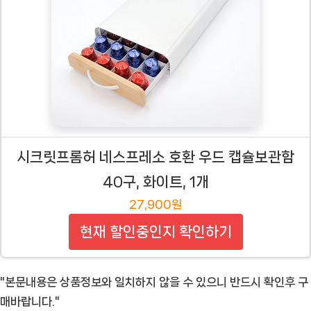
시크릿프롬허 네스프레소 호환 우드 캡슐보관함
40구, 화이트, 1개
27,900원
현재 할인중인지 확인하기
"본문내용은 상품정보와 일치하지 않을 수 있으니 반드시 확인후 구
매바랍니다."