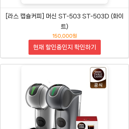
[라스 캡슐커피] 머신 ST-503 ST-503D (화이
트)
150,000원
현재 할인중인지 확인하기