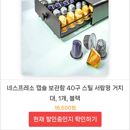
네스프레소 캡슐 보관함 40구 스틸 서랍형 거치
대, 1개, 블랙
18,500원
현재 할인중인지 확인하기