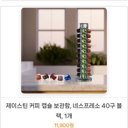
제이스틴 커피 캡슐 보관함, 네스프레소 40구 블
랙, 1개
11,900원