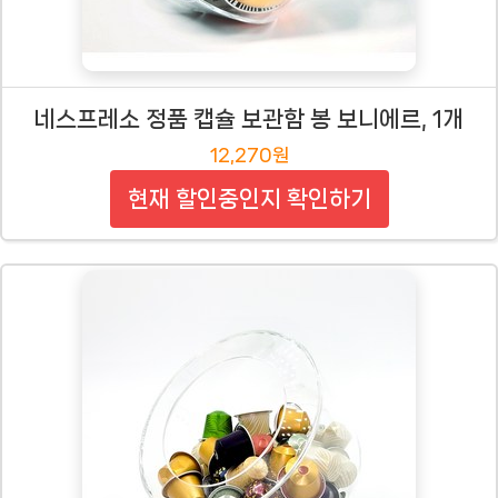
네스프레소 정품 캡슐 보관함 봉 보니에르, 1개
12,270원
현재 할인중인지 확인하기