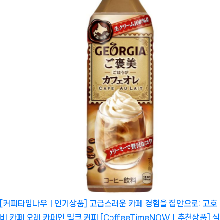
[커피타임나우ㅣ인기상품] 고급스러운 카페 경험을 집안으로: 고호
비 카페 오레 카페인 밀크 커피 [CoffeeTimeNOWㅣ추천상품]
식