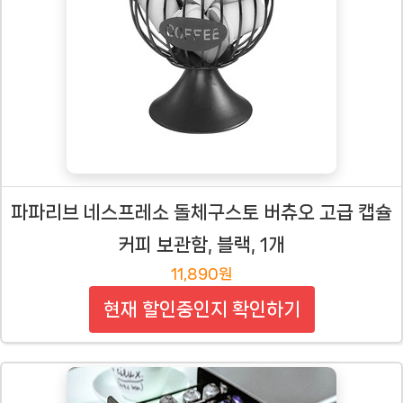
파파리브 네스프레소 돌체구스토 버츄오 고급 캡슐
커피 보관함, 블랙, 1개
11,890원
현재 할인중인지 확인하기