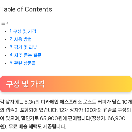
드
Table of Contents
[Coffee
ㅣ
추
구성 및 가격
천
사용 방법
상
평가 및 리뷰
품]
자주 묻는 질문
관련 상품들
구성 및 가격
각 상자에는 5.3g의 디카페인 에스프레소 로스트 커피가 담긴 10개
의 캡슐이 포함되어 있습니다. 12개 상자가 120개의 캡슐로 구성되
어 있으며, 할인가로 65,900원에 판매됩니다(정상가: 66,900
원). 무료 배송 혜택도 제공됩니다.