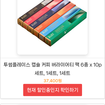
투썸플레이스 캡슐 커피 버라이어티 팩 6종 x 10p
세트, 1세트, 1세트
37,400원
현재 할인중인지 확인하기