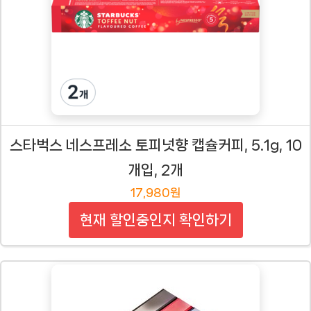
스타벅스 네스프레소 토피넛향 캡슐커피, 5.1g, 10
개입, 2개
17,980원
현재 할인중인지 확인하기