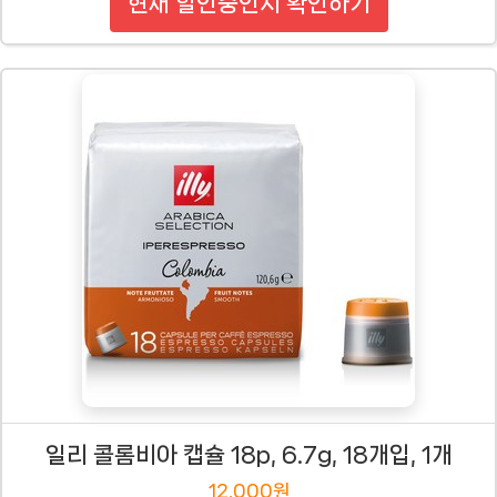
현재 할인중인지 확인하기
일리 콜롬비아 캡슐 18p, 6.7g, 18개입, 1개
12,000원