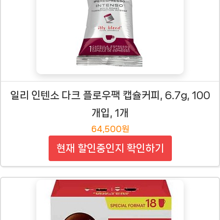
일리 인텐소 다크 플로우팩 캡슐커피, 6.7g, 100
개입, 1개
64,500원
현재 할인중인지 확인하기