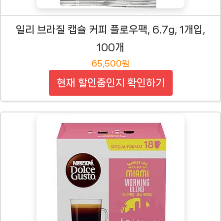
일리 브라질 캡슐 커피 플로우팩, 6.7g, 1개입,
100개
65,500원
현재 할인중인지 확인하기