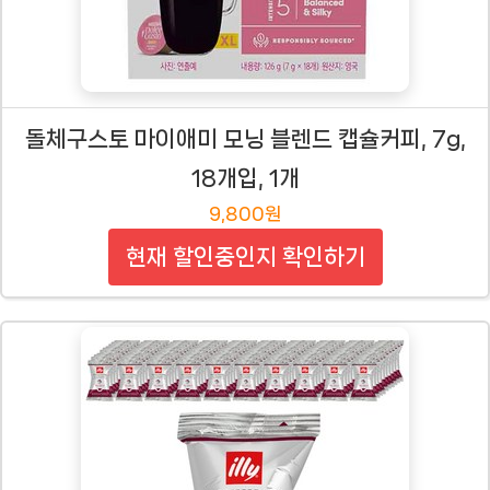
돌체구스토 마이애미 모닝 블렌드 캡슐커피, 7g,
18개입, 1개
9,800원
현재 할인중인지 확인하기