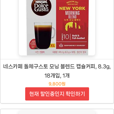
네스카페 돌체구스토 모닝 블렌드 캡슐커피, 8.3g,
18개입, 1개
9,800원
현재 할인중인지 확인하기