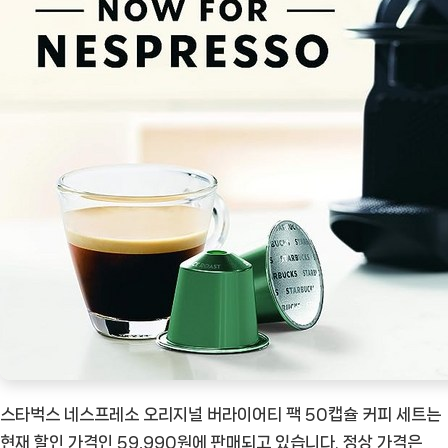
스타벅스 네스프레소 오리지널 버라이어티 팩 50캡슐 커피 세트는
현재 할인 가격인 59,990원에 판매되고 있습니다. 정상 가격은