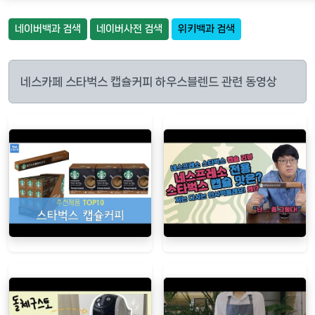
네이버백과 검색
네이버사전 검색
위키백과 검색
네스카페 스타벅스 캡슐커피 하우스블렌드 관련 동영상