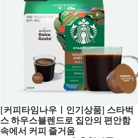
[커피타임나우ㅣ인기상품] 스타벅
스 하우스블렌드로 집안의 편안함
속에서 커피 즐거움