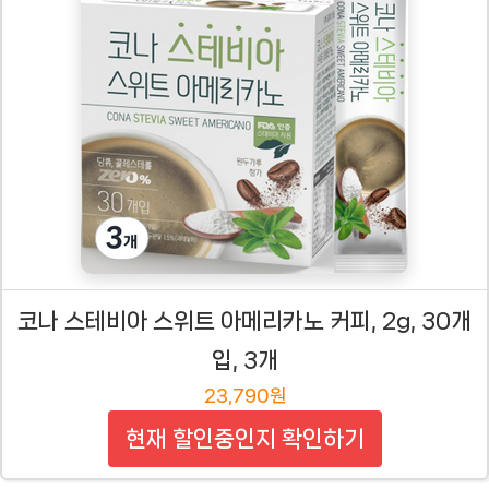
코나 스테비아 스위트 아메리카노 커피, 2g, 30개
입, 3개
23,790원
현재 할인중인지 확인하기