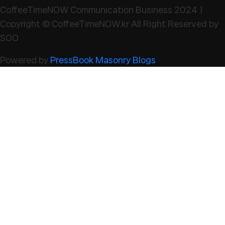
CoffeeTimeNOW Communication Business 2024ㅣ
Copyright © CoffeeTimeNOW.kr All Right Reserved by
SOO
Powered by
PressBook Masonry Blogs