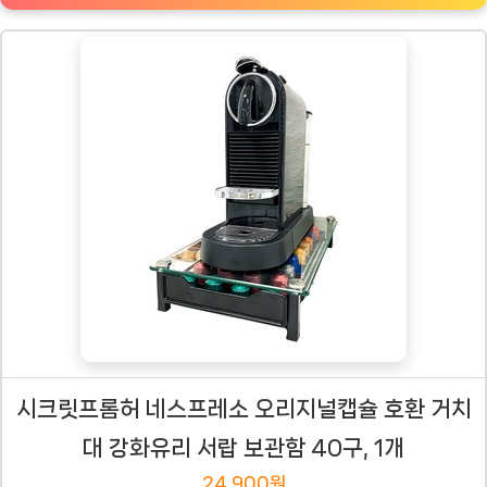
시크릿프롬허 네스프레소 오리지널캡슐 호환 거치
대 강화유리 서랍 보관함 40구, 1개
24,900원