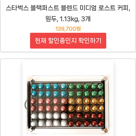
스타벅스 블랙퍼스트 블렌드 미디엄 로스트 커피,
원두, 1.13kg, 3개
139,700원
현재 할인중인지 확인하기