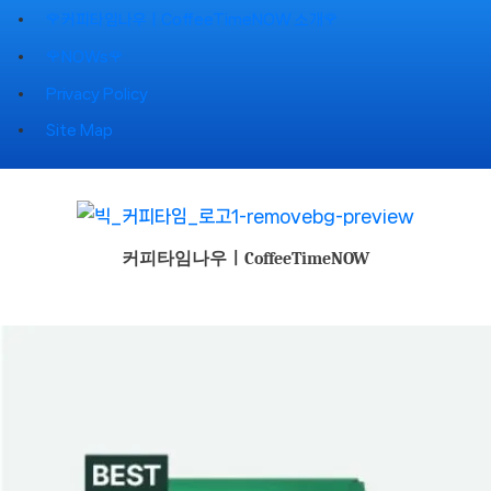
Skip
🌹커피타임나우ㅣCoffeeTimeNOW 소개🌹
to
🌹NOWs🌹
content
Privacy Policy
Site Map
커피타임나우ㅣCoffeeTimeNOW