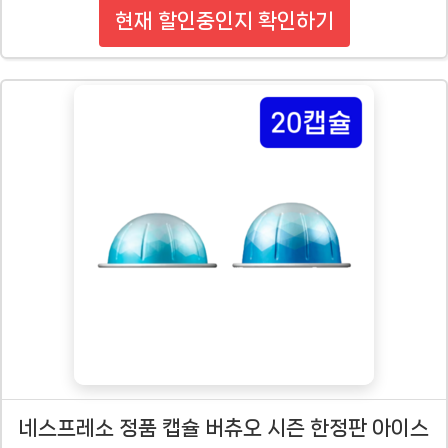
현재 할인중인지 확인하기
네스프레소 정품 캡슐 버츄오 시즌 한정판 아이스