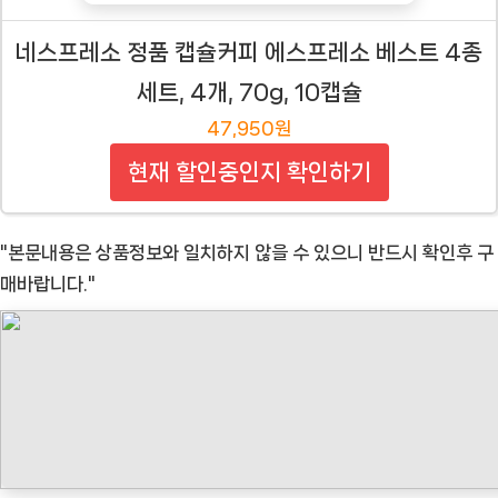
네스프레소 정품 캡슐커피 에스프레소 베스트 4종
세트, 4개, 70g, 10캡슐
47,950원
현재 할인중인지 확인하기
"본문내용은 상품정보와 일치하지 않을 수 있으니 반드시 확인후 구
매바랍니다."