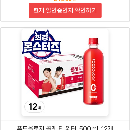
현재 할인중인지 확인하기
푸드올로지 콜레 티 워터, 500ml, 12개