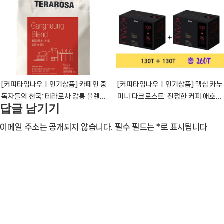
가를 위한 맛있는 각성
원두: 커피 애호가를 위한 향연
[CoffeeTimeNOWㅣ추천상품]
[CoffeeTimeNOWㅣ추천상품]
[커피타임나우ㅣ인기상품] 카페인 중
[커피타임나우ㅣ인기상품] 맥심 카누
독자들의 천국: 테라로사 강릉 블렌드
미니 다크로스트: 진정한 커피 애호가
답글 남기기
원두의 매력 [CoffeeTimeNOWㅣ
를 위한 극대화된 맛 경험
추천상품]
[CoffeeTimeNOWㅣ추천상품]
이메일 주소는 공개되지 않습니다.
필수 필드는
*
로 표시됩니다