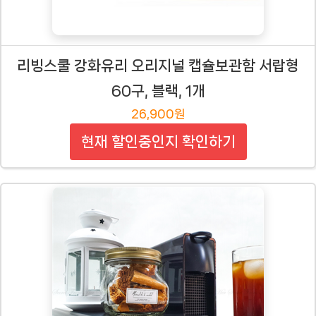
리빙스쿨 강화유리 오리지널 캡슐보관함 서랍형
60구, 블랙, 1개
26,900원
현재 할인중인지 확인하기