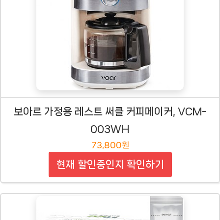
보아르 가정용 레스트 써클 커피메이커, VCM-
003WH
73,800원
현재 할인중인지 확인하기