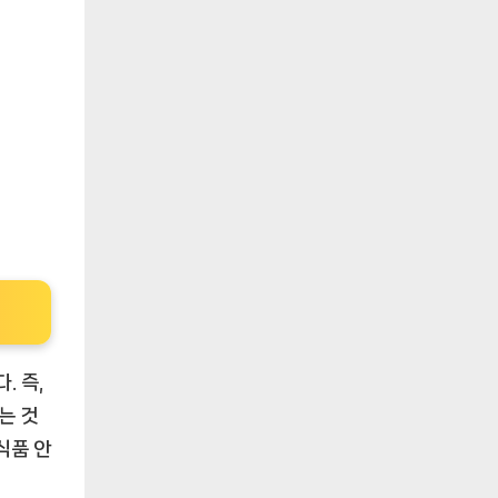
. 즉,
는 것
식품 안