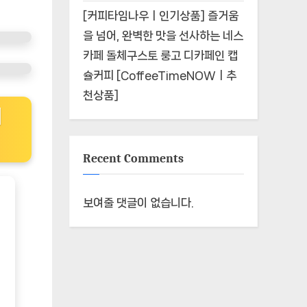
[커피타임나우ㅣ인기상품] 즐거움
을 넘어, 완벽한 맛을 선사하는 네스
카페 돌체구스토 룽고 디카페인 캡
슐커피 [CoffeeTimeNOWㅣ추
천상품]
리
Recent Comments
보여줄 댓글이 없습니다.