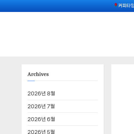
Skip
커피타임
to
content
Archives
2026년 8월
2026년 7월
2026년 6월
2026년 5월