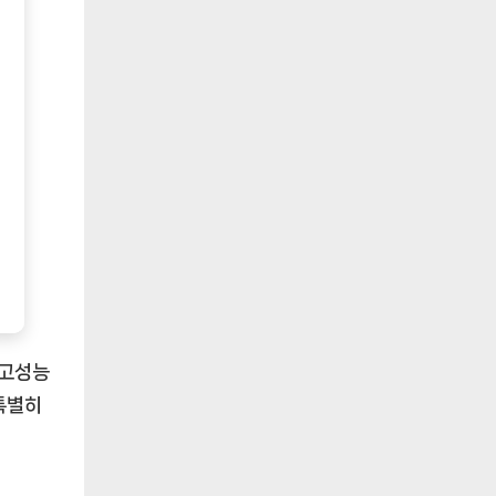
 고성능
특별히