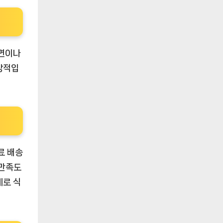
표면이나
상적입
료 배송
 만족도
제로 식