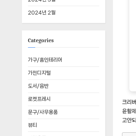
2024년 2월
Categories
가구/홈인테리어
가전디지털
도서/음반
로켓프레시
크리버
윤활제
문구/사무용품
고안되
뷰티