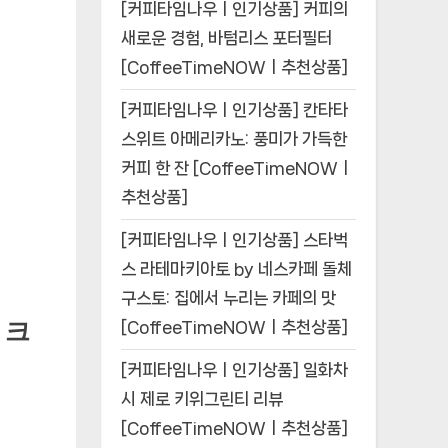
[커피타임나우ㅣ인기상품] 커피의
새로운 경험, 바텀리스 포터필터
[CoffeeTimeNOWㅣ추천상품]
[커피타임나우ㅣ인기상품] 칸타타
스위트 아메리카노: 풍미가 가득한
커피 한 잔 [CoffeeTimeNOWㅣ
추천상품]
[커피타임나우ㅣ인기상품] 스타벅
스 라테마키아토 by 네스카페 돌체
구스토: 집에서 누리는 카페의 맛
 크
[CoffeeTimeNOWㅣ추천상품]
[커피타임나우ㅣ인기상품] 일화차
시 제로 키위그린티 리뷰
[CoffeeTimeNOWㅣ추천상품]