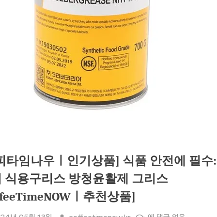
피타임나우ㅣ인기상품] 식품 안전에 필수:
 식용구리스 방청윤활제 그리스
offeeTimeNOWㅣ추천상품]