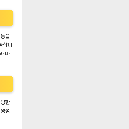
성능을
제공합니
과 마
다양한
 생성