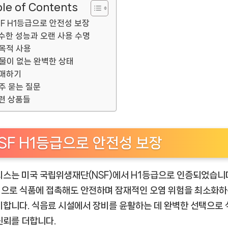
le of Contents
ㅣ
추
SF H1등급으로 안전성 보장
천
수한 성능과 오랜 사용 수명
상
목적 사용
품]
물이 없는 완벽한 상태
매하기
주 묻는 질문
련 상품들
SF H1등급으로 안전성 보장
리스는 미국 국립위생재단(NSF)에서 H1등급으로 인증되었습니다
으로 식품에 접촉해도 안전하며 잠재적인 오염 위험을 최소화하
미합니다. 식음료 시설에서 장비를 윤활하는 데 완벽한 선택으로 
신뢰를 더합니다.