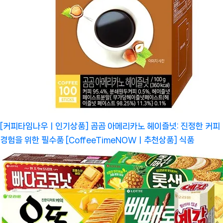
[커피타임나우ㅣ인기상품] 곰곰 아메리카노 헤이즐넛: 진정한 커피
경험을 위한 필수품 [CoffeeTimeNOWㅣ추천상품]
식품