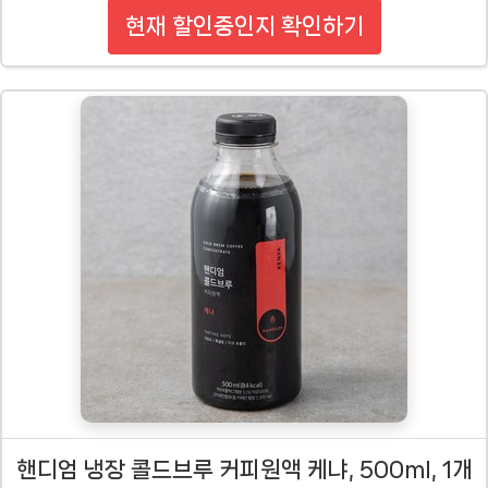
현재 할인중인지 확인하기
핸디엄 냉장 콜드브루 커피원액 케냐, 500ml, 1개