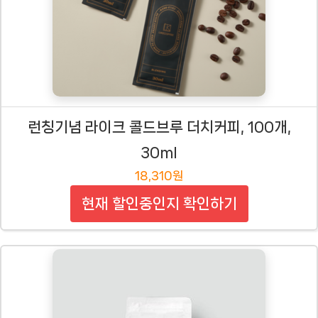
런칭기념 라이크 콜드브루 더치커피, 100개,
30ml
18,310원
현재 할인중인지 확인하기