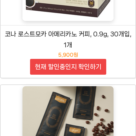
코나 로스트모카 아메리카노 커피, 0.9g, 30개입,
1개
5,900원
현재 할인중인지 확인하기