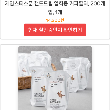
제임스티스푼 핸드드립 일회용 커피필터, 200개
입, 1개
14,300원
현재 할인중인지 확인하기