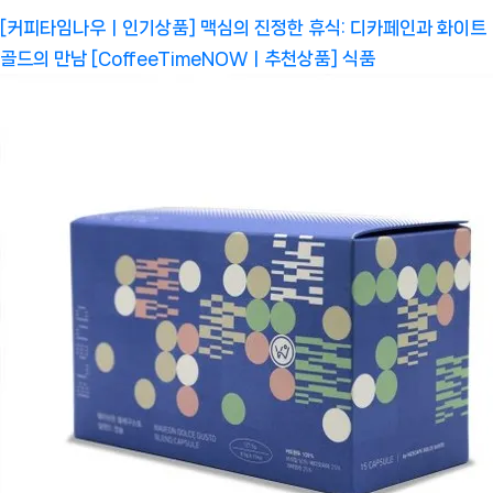
[커피타임나우ㅣ인기상품] 맥심의 진정한 휴식: 디카페인과 화이트
골드의 만남 [CoffeeTimeNOWㅣ추천상품]
식품