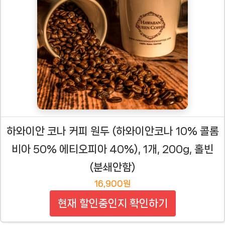
하와이안 코나 커피 원두 (하와이안코나 10% 콜롬
비아 50% 에티오피아 40%), 1개, 200g, 홀빈
(분쇄안함)
16,900원
현재 할인중인지 확인하기