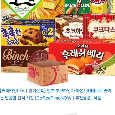
[커피타임나우ㅣ인기상품] 빈츠 초코하임과 아몬드빼빼로로 즐기
는 달콤한 간식 시간 [CoffeeTimeNOWㅣ추천상품]
식품