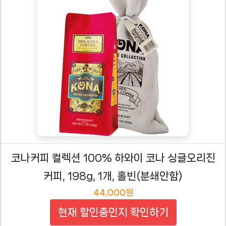
코나커피 컬렉션 100% 하와이 코나 싱글오리진
커피, 198g, 1개, 홀빈(분쇄안함)
44,000원
현재 할인중인지 확인하기