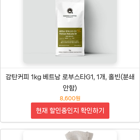
감탄커피 1kg 베트남 로부스타G1, 1개, 홀빈(분쇄
안함)
8,600원
현재 할인중인지 확인하기