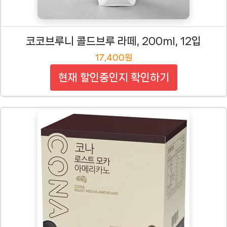
코코브루니 콜드브루 라떼, 200ml, 12입
17,400원
현재 할인중인지 확인하기