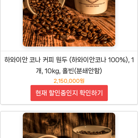
하와이안 코나 커피 원두 (하와이안코나 100%), 1
개, 10kg, 홀빈(분쇄안함)
2,150,000원
현재 할인중인지 확인하기