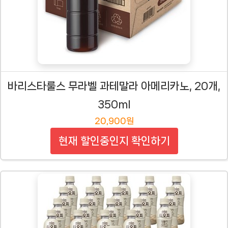
바리스타룰스 무라벨 과테말라 아메리카노, 20개,
350ml
20,900원
현재 할인중인지 확인하기