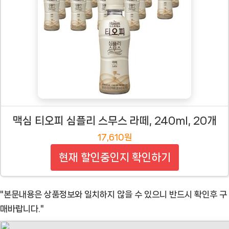
맥심 티오피 심플리 스무스 라떼, 240ml, 20개
17,610원
현재 할인중인지 확인하기
"본문내용은 상품정보와 일치하지 않을 수 있으니 반드시 확인후 구
매바랍니다."