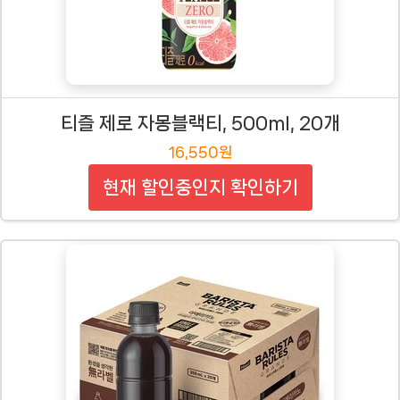
티즐 제로 자몽블랙티, 500ml, 20개
16,550원
현재 할인중인지 확인하기