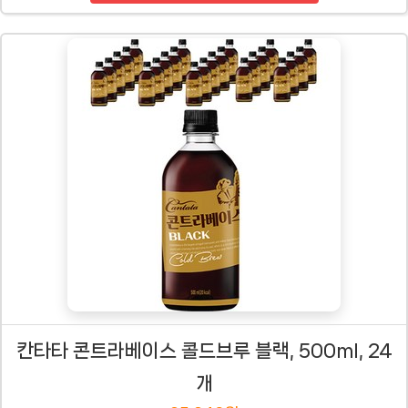
칸타타 콘트라베이스 콜드브루 블랙, 500ml, 24
개