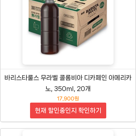
바리스타룰스 무라벨 콜롬비아 디카페인 아메리카
노, 350ml, 20개
17,900원
현재 할인중인지 확인하기