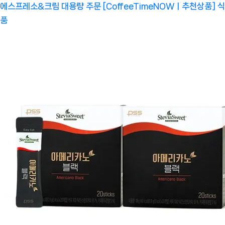
에스프레소&크림 대용량 주문 [CoffeeTimeNOWㅣ추천상품]
식
품