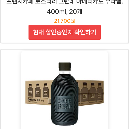
프렌치카페 로스터리 그란데 아메리카노 무라벨,
400ml, 20개
21,700원
현재 할인중인지 확인하기