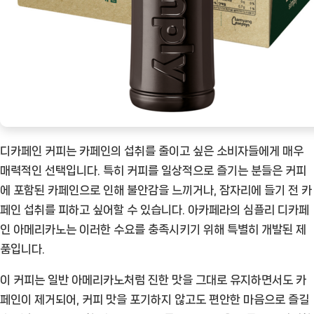
력
[Coffee
ㅣ
추
천
상
품]
디카페인 커피는 카페인의 섭취를 줄이고 싶은 소비자들에게 매우
매력적인 선택입니다. 특히 커피를 일상적으로 즐기는 분들은 커피
에 포함된 카페인으로 인해 불안감을 느끼거나, 잠자리에 들기 전 카
페인 섭취를 피하고 싶어할 수 있습니다. 아카페라의 심플리 디카페
인 아메리카노는 이러한 수요를 충족시키기 위해 특별히 개발된 제
품입니다.
이 커피는 일반 아메리카노처럼 진한 맛을 그대로 유지하면서도 카
페인이 제거되어, 커피 맛을 포기하지 않고도 편안한 마음으로 즐길