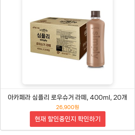
아카페라 심플리 로우슈거 라떼, 400ml, 20개
26,900원
현재 할인중인지 확인하기