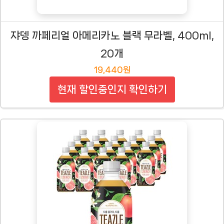
쟈뎅 까페리얼 아메리카노 블랙 무라벨, 400ml,
20개
19,440원
현재 할인중인지 확인하기