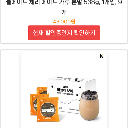
쿨에이드 체리 에이드 가루 분말 538g, 1개입, 9
개
43,000원
현재 할인중인지 확인하기