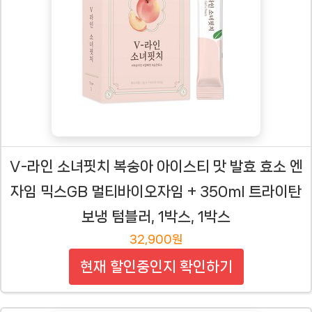
V-라인 소녀핏치 복숭아 아이스티 맛 발효 효소 엔
자임 믹스GB 멀티바이오자임 + 350ml 트라이탄
보냉 텀블러, 1박스, 1박스
32,900원
현재 할인중인지 확인하기