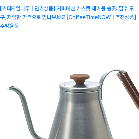
[커피타임나우ㅣ인기상품] 커피머신 가스켓 제거용 송곳: 필수 도
구, 저렴한 가격으로 만나보세요 [CoffeeTimeNOWㅣ추천상품]
주방용품