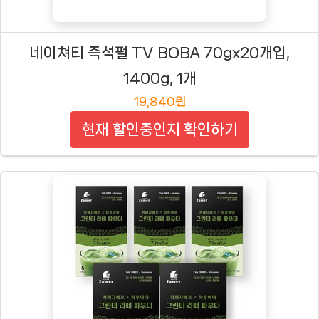
네이쳐티 즉석펄 TV BOBA 70gx20개입,
1400g, 1개
19,840원
현재 할인중인지 확인하기