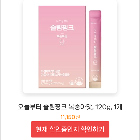
오늘부터 슬림핑크 복숭아맛, 120g, 1개
11,150원
현재 할인중인지 확인하기