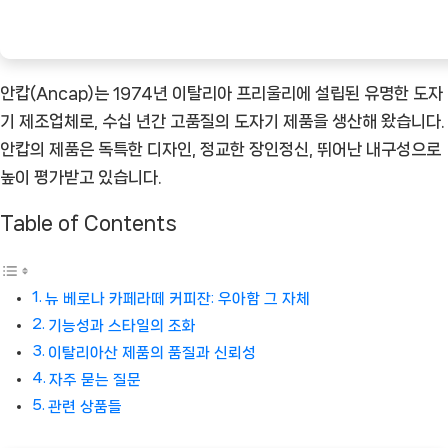
아
함
[Coffee
안캅(Ancap)는 1974년 이탈리아 프리울리에 설립된 유명한 도자
ㅣ
기 제조업체로, 수십 년간 고품질의 도자기 제품을 생산해 왔습니다.
추
안캅의 제품은 독특한 디자인, 정교한 장인정신, 뛰어난 내구성으로
천
높이 평가받고 있습니다.
상
품]
Table of Contents
뉴 베로나 카페라떼 커피잔: 우아함 그 자체
기능성과 스타일의 조화
이탈리아산 제품의 품질과 신뢰성
자주 묻는 질문
관련 상품들