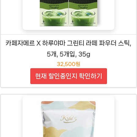
카페자메르 X 하루야마 그린티 라떼 파우더 스틱,
5개, 5개입, 35g
32,500원
현재 할인중인지 확인하기