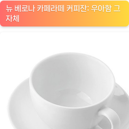
뉴 베로나 카페라떼 커피잔: 우아함 그
자체