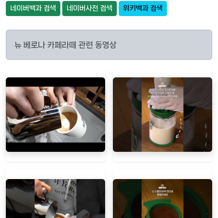
네이버백과 검색
네이버사전 검색
위키백과 검색
뉴 베로나 카페라떼 관련 동영상