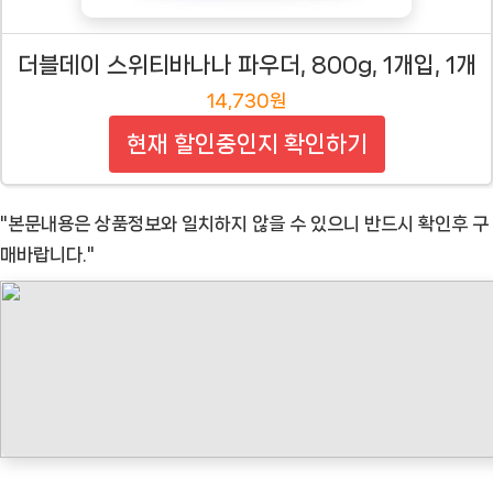
더블데이 스위티바나나 파우더, 800g, 1개입, 1개
14,730원
현재 할인중인지 확인하기
"본문내용은 상품정보와 일치하지 않을 수 있으니 반드시 확인후 구
매바랍니다."