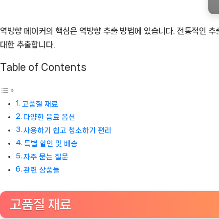
요
[Coffee
역방향 메이커의 핵심은 역방향 추출 방법에 있습니다. 전통적인 추출
ㅣ
대한 추출합니다.
추
Table of Contents
천
상
품]
고품질 재료
다양한 음료 옵션
사용하기 쉽고 청소하기 편리
특별 할인 및 배송
자주 묻는 질문
관련 상품들
고품질 재료