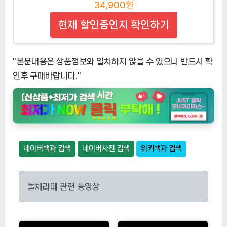
34,900원
현재 할인중인지 확인하기
"본문내용은 상품정보와 일치하지 않을 수 있으니 반드시 확
인후 구매바랍니다."
네이버백과 검색
네이버사전 검색
위키백과 검색
돌체라떼 관련 동영상