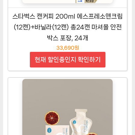
스타벅스 캔커피 200ml 에스프레소앤크림
(12캔)+바닐라(12캔) 총24캔 마셔몰 안전
박스 포장, 24개
33,690원
현재 할인중인지 확인하기