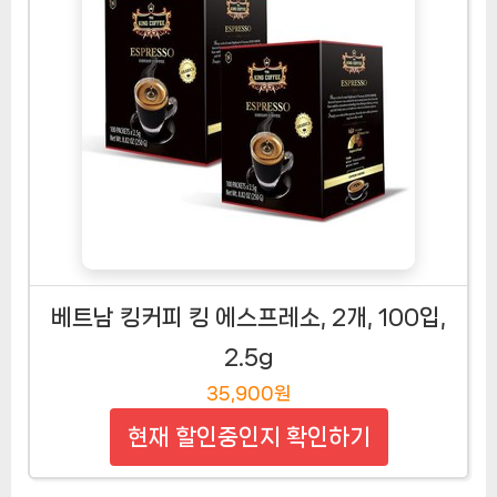
베트남 킹커피 킹 에스프레소, 2개, 100입,
2.5g
35,900원
현재 할인중인지 확인하기