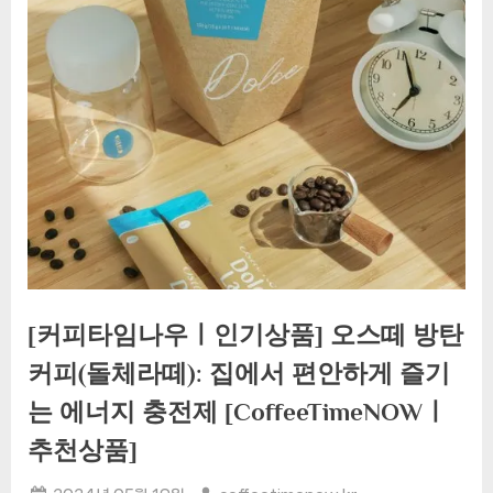
[커피타임나우ㅣ인기상품] 오스떼 방탄
커피(돌체라떼): 집에서 편안하게 즐기
는 에너지 충전제 [CoffeeTimeNOWㅣ
추천상품]