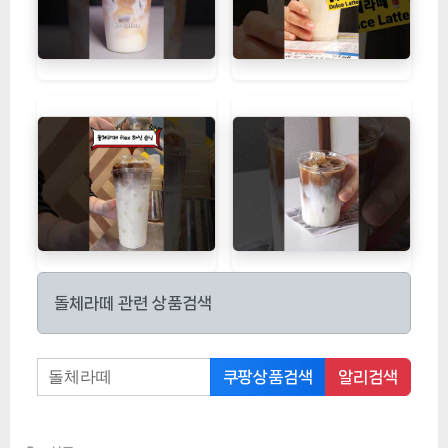
돌체라떼 관련 상품검색
쿠팡상품검색
알리검색