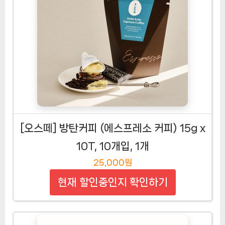
[오스떼] 방탄커피 (에스프레소 커피) 15g x
10T, 10개입, 1개
25,000원
현재 할인중인지 확인하기