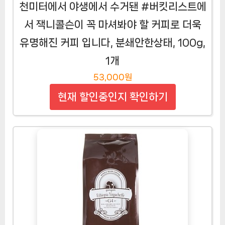
천미터에서 야생에서 수거됀 #버킷리스트에
서 잭니콜슨이 꼭 마셔봐야 할 커피로 더욱
유명해진 커피 입니다, 분쇄안한상태, 100g,
1개
53,000원
현재 할인중인지 확인하기