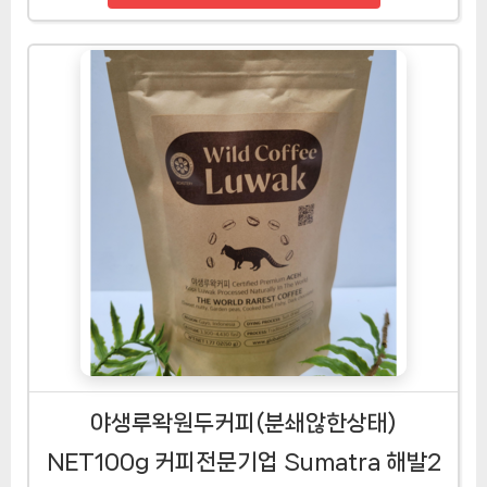
야생루왁원두커피(분쇄않한상태)
NET100g 커피전문기업 Sumatra 해발2