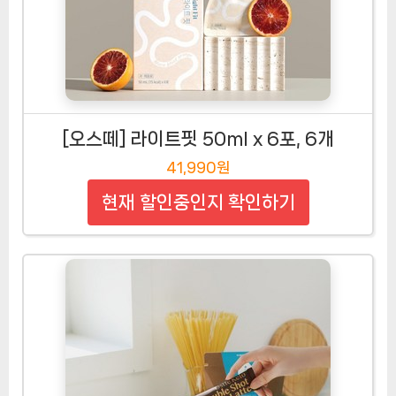
[오스떼] 라이트핏 50ml x 6포, 6개
41,990원
현재 할인중인지 확인하기