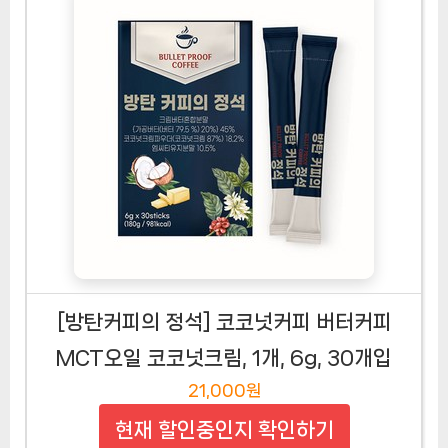
[방탄커피의 정석] 코코넛커피 버터커피
MCT오일 코코넛크림, 1개, 6g, 30개입
21,000원
현재 할인중인지 확인하기