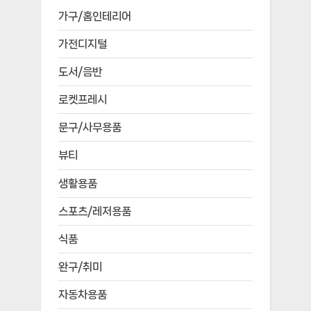
가구/홈인테리어
가전디지털
도서/음반
로켓프레시
문구/사무용품
뷰티
생활용품
스포츠/레저용품
식품
완구/취미
자동차용품