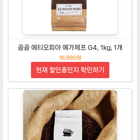
곰곰 에티오피아 예가체프 G4, 1kg, 1개
16,990원
현재 할인중인지 확인하기