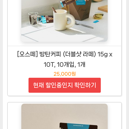
[오스떼] 방탄커피 (더블샷 라떼) 15g x
10T, 10개입, 1개
25,000원
현재 할인중인지 확인하기