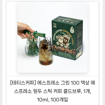
[테티스커피] 에스프레소 그린 100 액상 에
스프레소 원두 스틱 커피 콜드브루, 1개,
10ml, 100개입