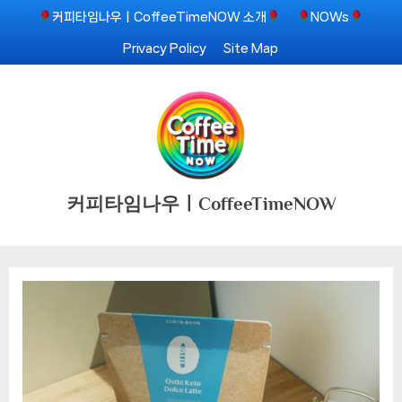
Skip
커피타임나우ㅣCoffeeTimeNOW 소개
NOWs
to
Privacy Policy
Site Map
content
커피타임나우ㅣCoffeeTimeNOW