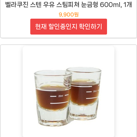
벨라쿠진 스텐 우유 스팀피쳐 눈금형 600ml, 1개
9,900원
현재 할인중인지 확인하기