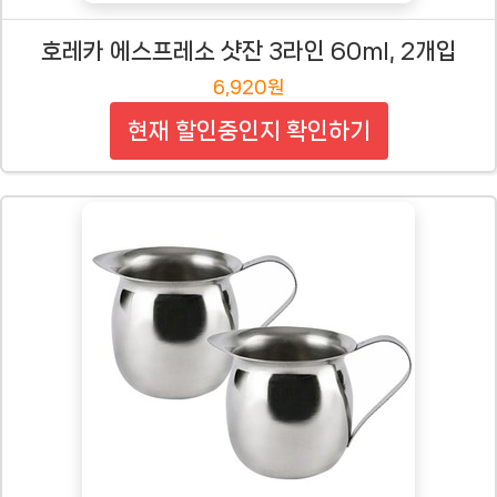
호레카 에스프레소 샷잔 3라인 60ml, 2개입
6,920원
현재 할인중인지 확인하기