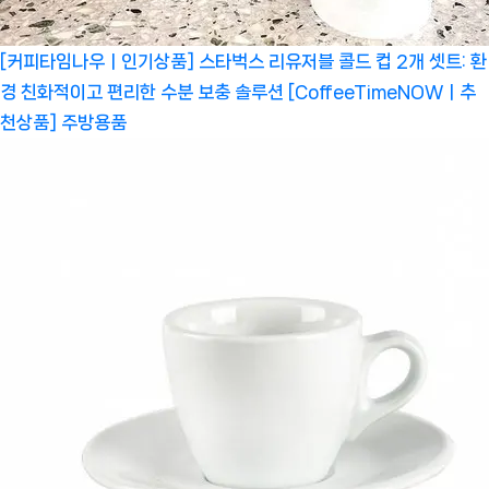
[커피타임나우ㅣ인기상품] 스타벅스 리유저블 콜드 컵 2개 셋트: 환
경 친화적이고 편리한 수분 보충 솔루션 [CoffeeTimeNOWㅣ추
천상품]
주방용품