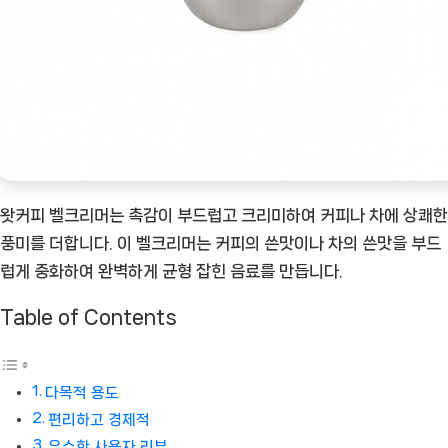
[Coffee
ㅣ
추
천
상
품]
왓커피 벨크리머는 촉감이 부드럽고 크리미하여 커피나 차에 상쾌한
풍미를 더합니다. 이 벨크리머는 커피의 쓴맛이나 차의 쓴맛을 부드
럽게 중화하여 완벽하게 균형 잡힌 음료를 만듭니다.
Table of Contents
다목적 용도
편리하고 경제적
우수한 사용자 리뷰