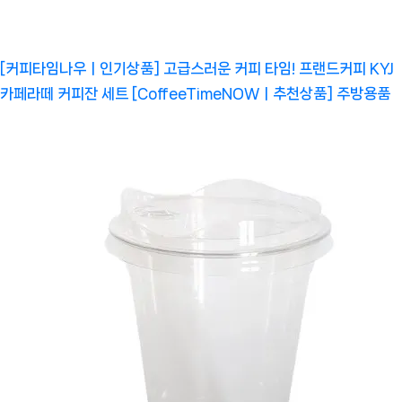
[커피타임나우ㅣ인기상품] 고급스러운 커피 타임! 프랜드커피 KYJ
카페라떼 커피잔 세트 [CoffeeTimeNOWㅣ추천상품]
주방용품