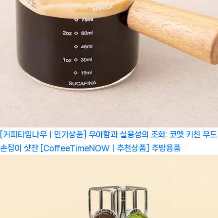
[커피타임나우ㅣ인기상품] 우아함과 실용성의 조화: 코멧 키친 우드
손잡이 샷잔 [CoffeeTimeNOWㅣ추천상품]
주방용품