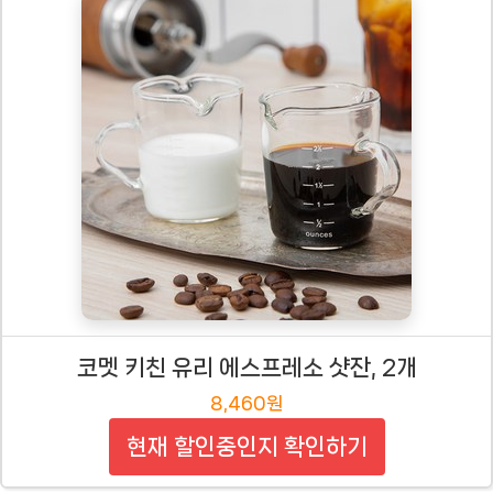
코멧 키친 유리 에스프레소 샷잔, 2개
8,460원
현재 할인중인지 확인하기