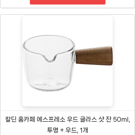
칼딘 홈카페 에스프레소 우드 글라스 샷 잔 50ml,
투명 + 우드, 1개