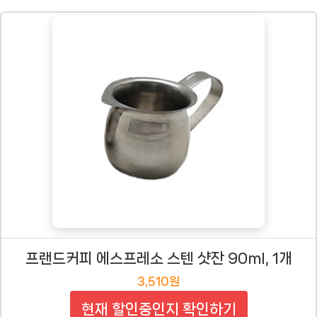
프랜드커피 에스프레소 스텐 샷잔 90ml, 1개
3,510원
현재 할인중인지 확인하기