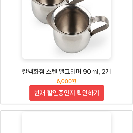
칼백화점 스텐 벨크리머 90ml, 2개
6,000원
현재 할인중인지 확인하기