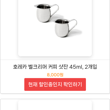
호레카 벨크리머 커피 샷잔 45ml, 2개입
8,000원
현재 할인중인지 확인하기