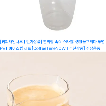
[커피타임나우ㅣ인기상품] 편리함 속의 스타일: 생활을그리다 투명
PET 아이스컵 세트 [CoffeeTimeNOWㅣ추천상품]
주방용품