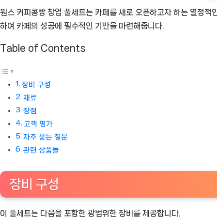
원스 커피콩빵 창업 풀세트는 카페를 새로 오픈하고자 하는 열정적인
션
하여 카페의 성공에 필수적인 기반을 마련해줍니다.
[Coffee
ㅣ
Table of Contents
추
천
상
장비 구성
품]
재료
장점
고객 평가
자주 묻는 질문
관련 상품들
장비 구성
이 풀세트는 다음을 포함한 광범위한 장비를 제공합니다.