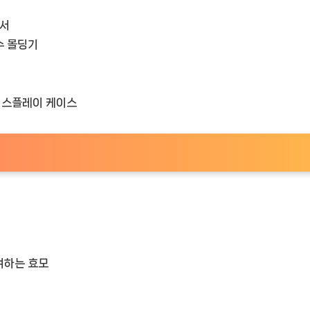
믹서
수 몰딩기
디스플레이 케이스
여하는 효모