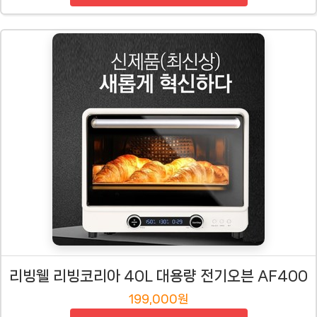
리빙웰 리빙코리아 40L 대용량 전기오븐 AF400
199,000원