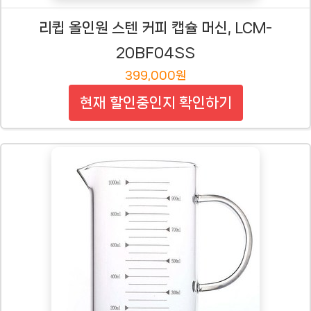
리큅 올인원 스텐 커피 캡슐 머신, LCM-
20BF04SS
399,000원
현재 할인중인지 확인하기