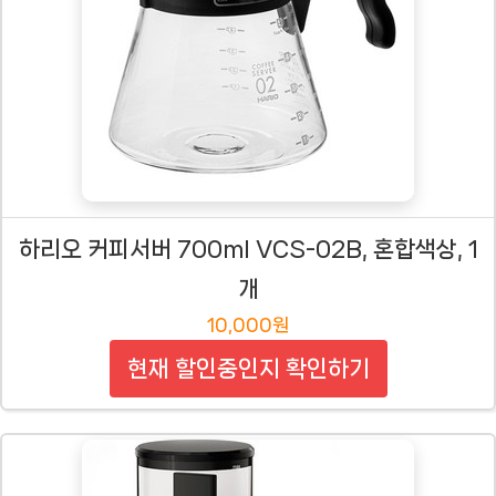
하리오 커피서버 700ml VCS-02B, 혼합색상, 1
개
10,000원
현재 할인중인지 확인하기