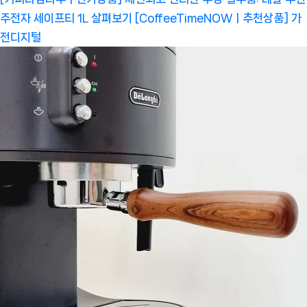
주전자 세이프티 1L 살펴보기 [CoffeeTimeNOWㅣ추천상품]
가
전디지털