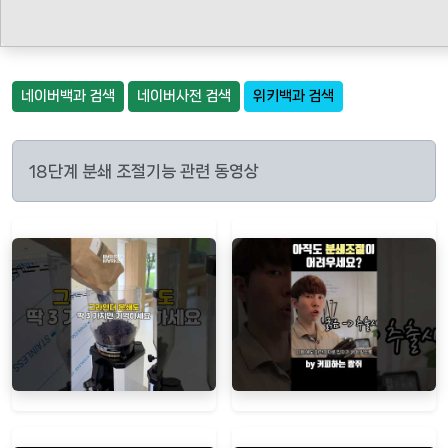
네이버백과 검색
네이버사전 검색
위키백과 검색
18단계 분쇄 조절기능 관련 동영상