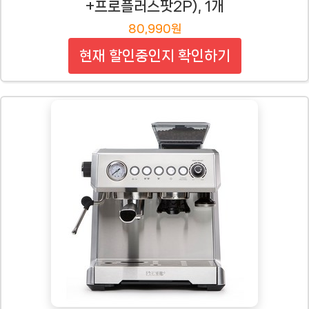
+프로플러스팟2P), 1개
80,990원
현재 할인중인지 확인하기