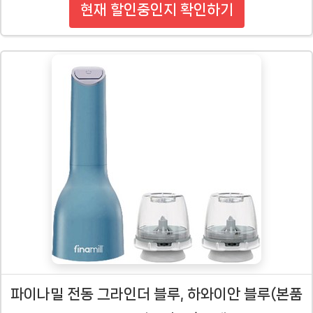
현재 할인중인지 확인하기
파이나밀 전동 그라인더 블루, 하와이안 블루(본품