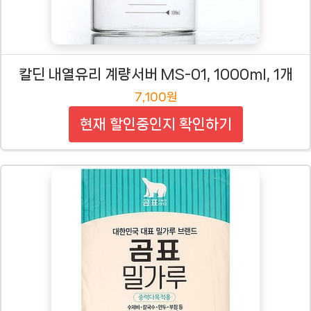
칼딘 내열유리 계량서버 MS-01, 1000ml, 1개
7,100원
현재 할인중인지 확인하기