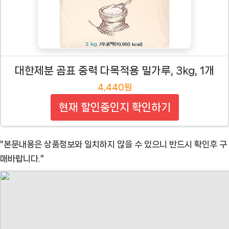
대한제분 곰표 중력 다목적용 밀가루, 3kg, 1개
4,440원
현재 할인중인지 확인하기
"본문내용은 상품정보와 일치하지 않을 수 있으니 반드시 확인후 구
매바랍니다."