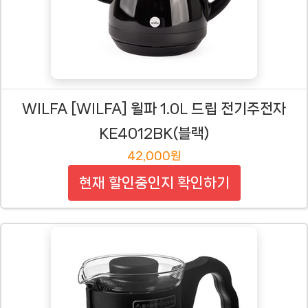
WILFA [WILFA] 윌파 1.0L 드립 전기주전자
KE4012BK(블랙)
42,000원
현재 할인중인지 확인하기