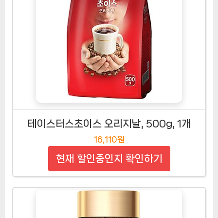
테이스터스초이스 오리지날, 500g, 1개
16,110원
현재 할인중인지 확인하기