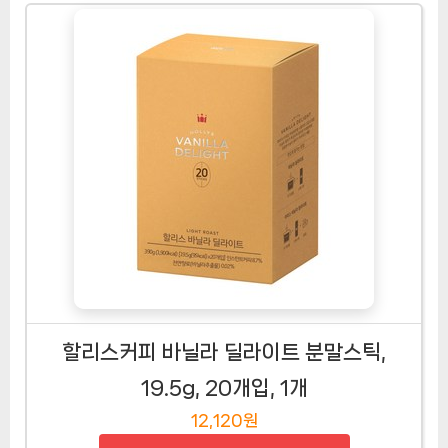
할리스커피 바닐라 딜라이트 분말스틱,
19.5g, 20개입, 1개
12,120원