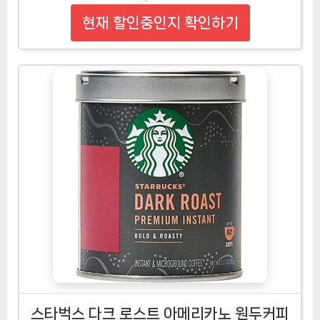
현재 할인중인지 확인하기
스타벅스 다크 로스트 아메리카노 원두커피