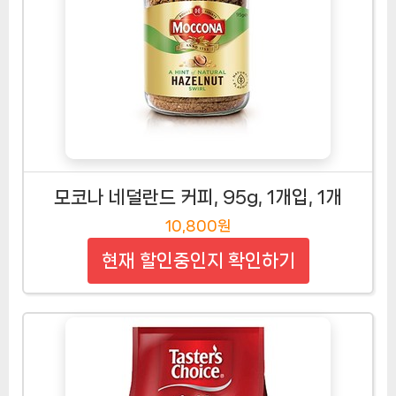
모코나 네덜란드 커피, 95g, 1개입, 1개
10,800원
현재 할인중인지 확인하기