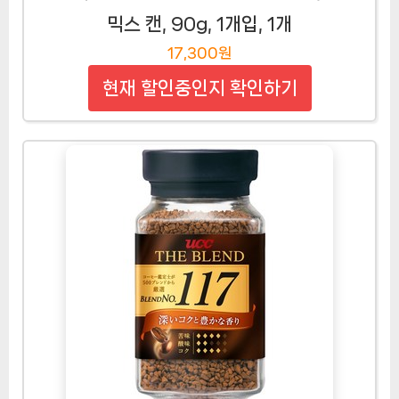
믹스 캔, 90g, 1개입, 1개
17,300원
현재 할인중인지 확인하기