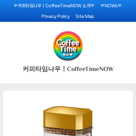
Skip
🌹커피타임나우ㅣCoffeeTimeNOW 소개🌹
🌹NOWs🌹
to
Privacy Policy
Site Map
content
커피타임나우ㅣCoffeeTimeNOW