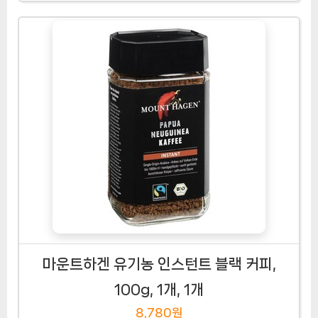
마운트하겐 유기농 인스턴트 블랙 커피,
100g, 1개, 1개
8,780원