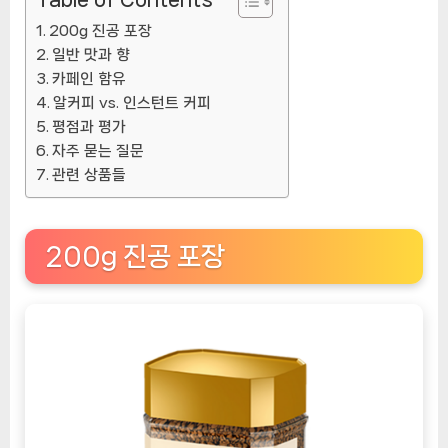
200g 진공 포장
일반 맛과 향
카페인 함유
알커피 vs. 인스턴트 커피
평점과 평가
자주 묻는 질문
관련 상품들
200g 진공 포장