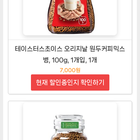
테이스터스초이스 오리지날 원두커피믹스
병, 100g, 1개입, 1개
7,000원
현재 할인중인지 확인하기