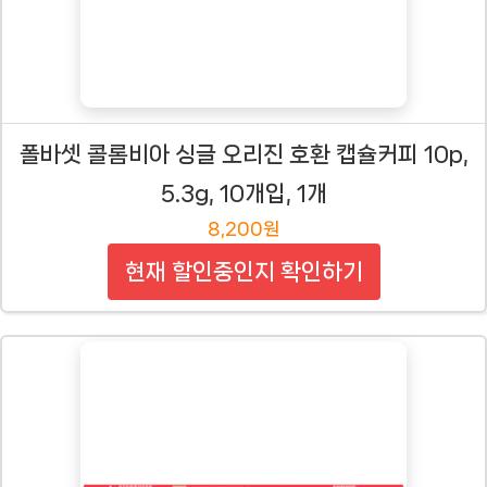
폴바셋 콜롬비아 싱글 오리진 호환 캡슐커피 10p,
5.3g, 10개입, 1개
8,200원
현재 할인중인지 확인하기