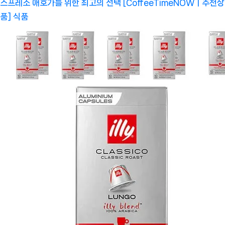
스프레소 애호가를 위한 최고의 선택 [CoffeeTimeNOWㅣ추천상
품]
식품