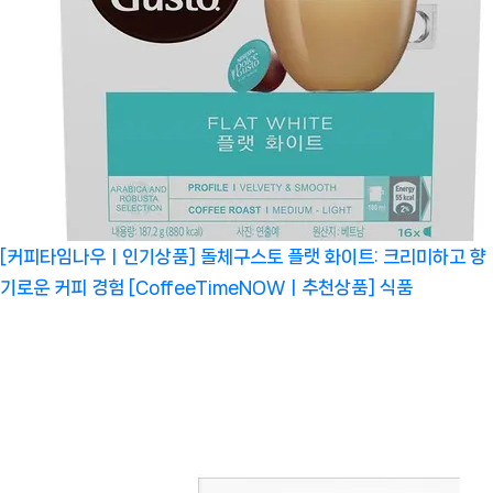
[커피타임나우ㅣ인기상품] 돌체구스토 플랫 화이트: 크리미하고 향
기로운 커피 경험 [CoffeeTimeNOWㅣ추천상품]
식품