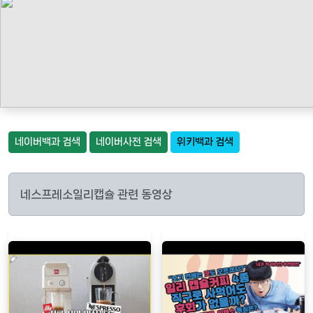
네이버백과 검색
네이버사전 검색
위키백과 검색
네스프레소일리캡슐 관련 동영상