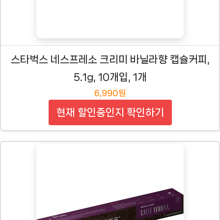
스타벅스 네스프레소 크리미 바닐라향 캡슐커피,
5.1g, 10개입, 1개
6,990원
현재 할인중인지 확인하기