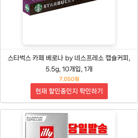
스타벅스 카페 베로나 by 네스프레소 캡슐커피,
5.5g, 10개입, 1개
7,050원
현재 할인중인지 확인하기