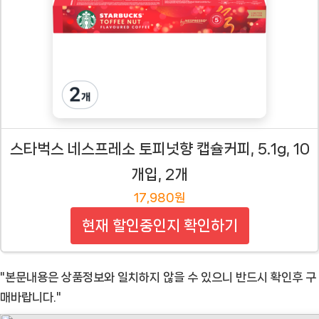
스타벅스 네스프레소 토피넛향 캡슐커피, 5.1g, 10
개입, 2개
17,980원
현재 할인중인지 확인하기
"본문내용은 상품정보와 일치하지 않을 수 있으니 반드시 확인후 구
매바랍니다."