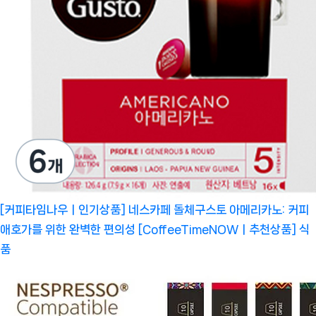
[커피타임나우ㅣ인기상품] 네스카페 돌체구스토 아메리카노: 커피
애호가를 위한 완벽한 편의성 [CoffeeTimeNOWㅣ추천상품]
식
품