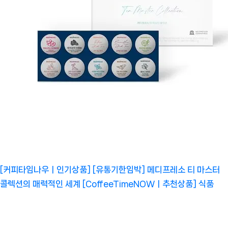
[커피타임나우ㅣ인기상품] [유통기한임박] 메디프레소 티 마스터
콜렉션의 매력적인 세계 [CoffeeTimeNOWㅣ추천상품]
식품