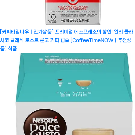
[커피타임나우ㅣ인기상품] 프리미엄 에스프레소의 향연: 일리 클라
시코 클래식 로스트 룬고 커피 캡슐 [CoffeeTimeNOWㅣ추천상
품]
식품