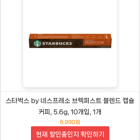
스타벅스 by 네스프레소 브렉퍼스트 블렌드 캡슐
커피, 5.6g, 10개입, 1개
6,990원
현재 할인중인지 확인하기