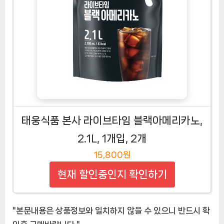
태웅식품 본사 라이브타임 블랙아메리카노,
2.1L, 1개입, 2개
15,800원
현재 할인중인지 확인하기
"본문내용은 상품정보와 일치하지 않을 수 있으니 반드시 확