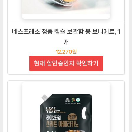
네스프레소 정품 캡슐 보관함 봉 보니에르, 1
개
12,270원
현재 할인중인지 확인하기