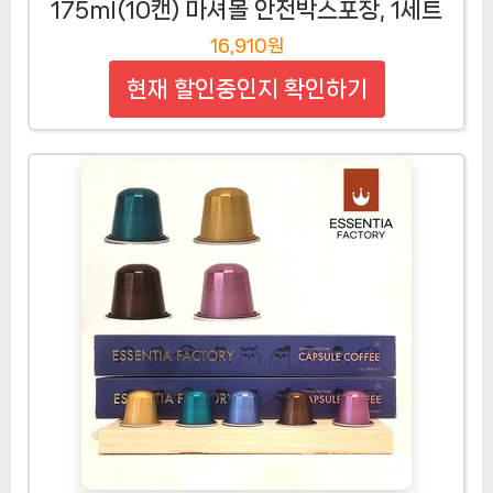
175ml(10캔) 마셔몰 안전박스포장, 1세트
16,910원
현재 할인중인지 확인하기