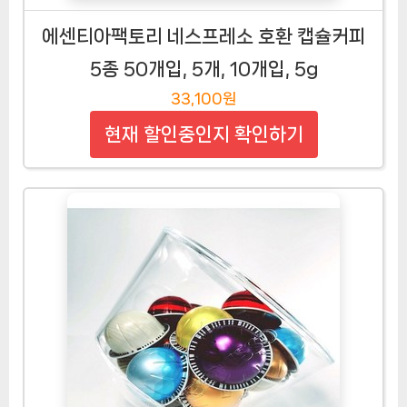
에센티아팩토리 네스프레소 호환 캡슐커피
5종 50개입, 5개, 10개입, 5g
33,100원
현재 할인중인지 확인하기