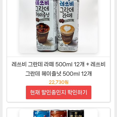
레쓰비 그란데 라떼 500ml 12개 + 레쓰비
그란데 헤이즐넛 500ml 12개
22,730원
현재 할인중인지 확인하기