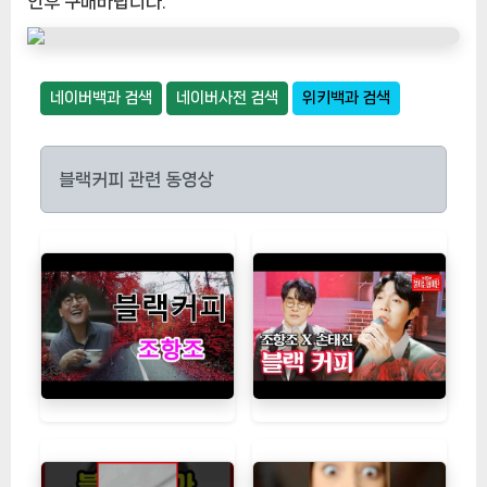
인후 구매바랍니다."
네이버백과 검색
네이버사전 검색
위키백과 검색
블랙커피 관련 동영상