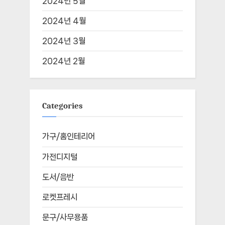
2024년 5월
2024년 4월
2024년 3월
2024년 2월
Categories
가구/홈인테리어
가전디지털
도서/음반
로켓프레시
문구/사무용품