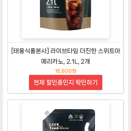
[태웅식품본사] 라이브타임 더진한 스위트아
메리카노, 2.1L, 2개
16,800원
현재 할인중인지 확인하기