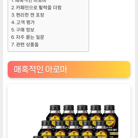
매혹적인 아로마
카페인으로 활력을 더함
편리한 캔 포장
고객 평가
구매 정보
자주 묻는 질문
관련 상품들
매혹적인 아로마