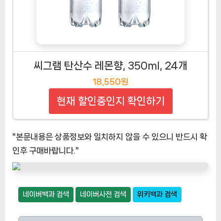
씨그램 탄산수 레몬향, 350ml, 24개
18,550원
현재 할인중인지 확인하기
"본문내용은 상품정보와 일치하지 않을 수 있으니 반드시 확
인후 구매바랍니다."
네이버백과 검색
네이버사전 검색
위키백과 검색