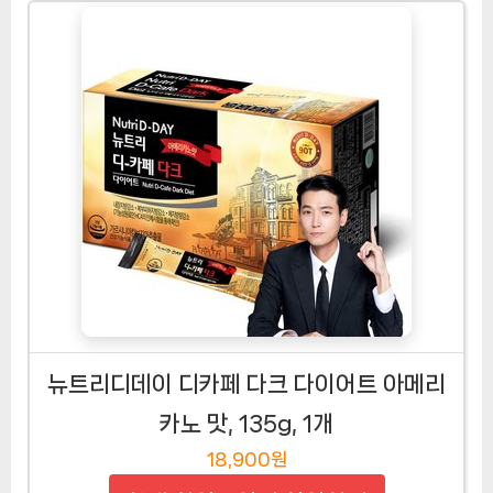
뉴트리디데이 디카페 다크 다이어트 아메리
카노 맛, 135g, 1개
18,900원