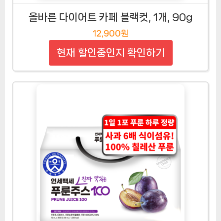
올바른 다이어트 카페 블랙컷, 1개, 90g
12,900원
현재 할인중인지 확인하기