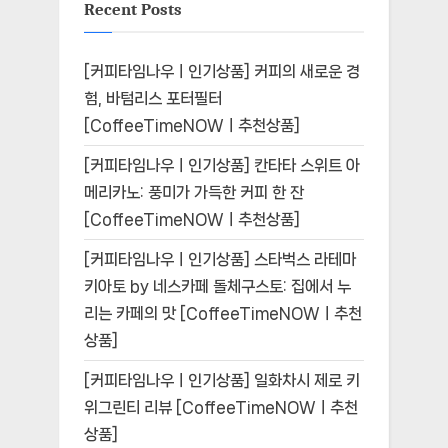
Recent Posts
[커피타임나우ㅣ인기상품] 커피의 새로운 경
험, 바텀리스 포터필터
[CoffeeTimeNOWㅣ추천상품]
[커피타임나우ㅣ인기상품] 칸타타 스위트 아
메리카노: 풍미가 가득한 커피 한 잔
[CoffeeTimeNOWㅣ추천상품]
[커피타임나우ㅣ인기상품] 스타벅스 라테마
키아토 by 네스카페 돌체구스토: 집에서 누
리는 카페의 맛 [CoffeeTimeNOWㅣ추천
상품]
[커피타임나우ㅣ인기상품] 일화차시 제로 키
위그린티 리뷰 [CoffeeTimeNOWㅣ추천
상품]