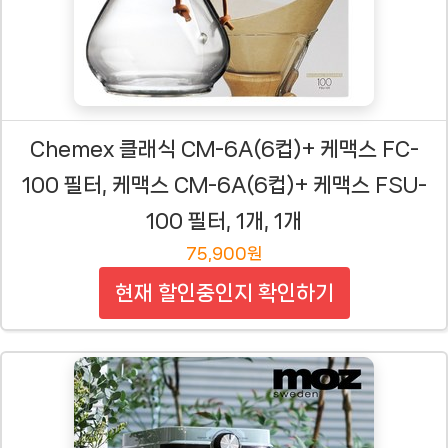
Chemex 클래식 CM-6A(6컵)+ 케맥스 FC-
100 필터, 케맥스 CM-6A(6컵)+ 케맥스 FSU-
100 필터, 1개, 1개
75,900원
현재 할인중인지 확인하기