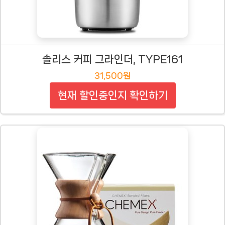
솔리스 커피 그라인더, TYPE161
31,500원
현재 할인중인지 확인하기