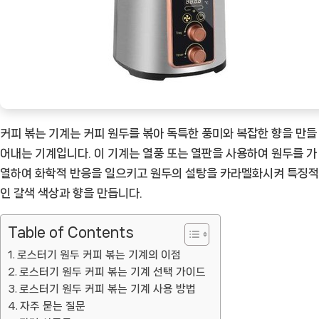
모
든
것
[Coffee
ㅣ
추
천
커피 볶는 기계는 커피 원두를 볶아 독특한 풍미와 복잡한 향을 만들
상
어내는 기계입니다. 이 기계는 열풍 또는 열판을 사용하여 원두를 가
품]
열하여 화학적 반응을 일으키고 원두의 설탕을 카라멜화시켜 특징적
인 갈색 색상과 향을 만듭니다.
Table of Contents
로스터기 원두 커피 볶는 기계의 이점
로스터기 원두 커피 볶는 기계 선택 가이드
로스터기 원두 커피 볶는 기계 사용 방법
자주 묻는 질문