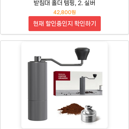
받침대 홀더 템핑, 2. 실버
42,800원
현재 할인중인지 확인하기