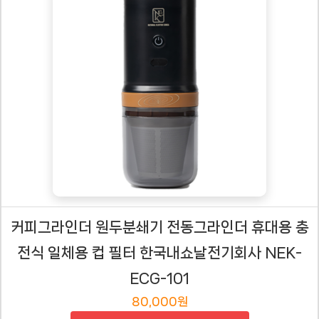
커피그라인더 원두분쇄기 전동그라인더 휴대용 충
전식 일체용 컵 필터 한국내쇼날전기회사 NEK-
ECG-101
80,000원