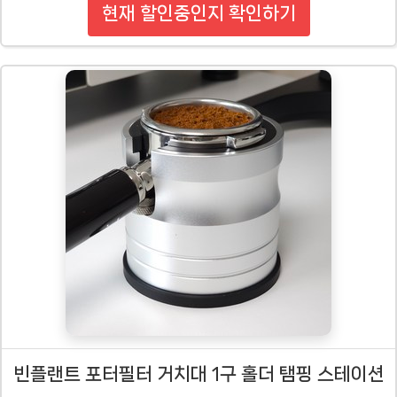
현재 할인중인지 확인하기
빈플랜트 포터필터 거치대 1구 홀더 탬핑 스테이션