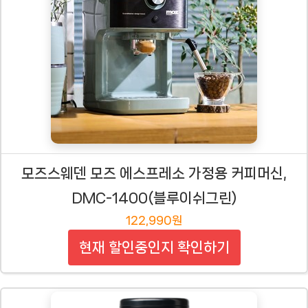
모즈스웨덴 모즈 에스프레소 가정용 커피머신,
DMC-1400(블루이쉬그린)
122,990원
현재 할인중인지 확인하기