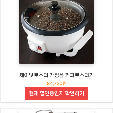
제이닷로스터 가정용 커피로스터기
84,720원
현재 할인중인지 확인하기