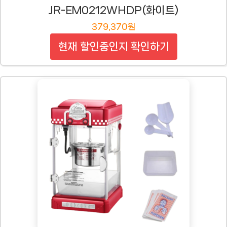
JR-EM0212WHDP(화이트)
379,370원
현재 할인중인지 확인하기