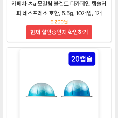
카페차 ㅊa 못말림 블렌드 디카페인 캡슐커
피 네스프레소 호환, 5.5g, 10개입, 1개
9,200원
현재 할인중인지 확인하기