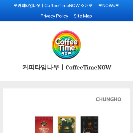
Skip
🌹커피타임나우ㅣCoffeeTimeNOW 소개🌹
🌹NOWs🌹
to
Privacy Policy
Site Map
content
커피타임나우ㅣCoffeeTimeNOW