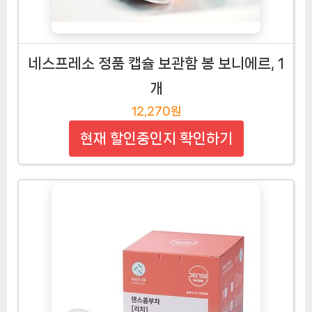
네스프레소 정품 캡슐 보관함 봉 보니에르, 1
개
12,270원
현재 할인중인지 확인하기