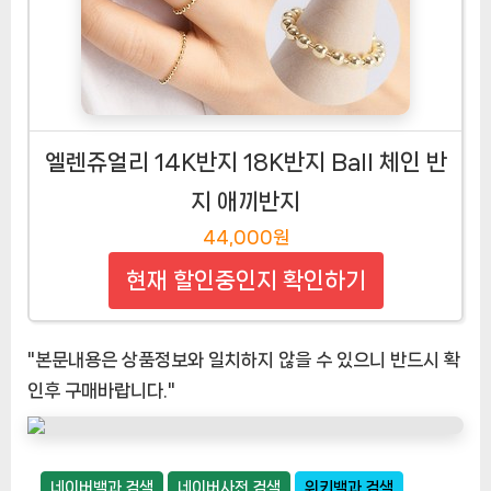
엘렌쥬얼리 14K반지 18K반지 Ball 체인 반
지 애끼반지
44,000원
현재 할인중인지 확인하기
"본문내용은 상품정보와 일치하지 않을 수 있으니 반드시 확
인후 구매바랍니다."
네이버백과 검색
네이버사전 검색
위키백과 검색