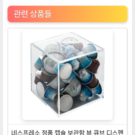
관련 상품들
네스프레소 정품 캡슐 보관함 뷰 큐브 디스펜