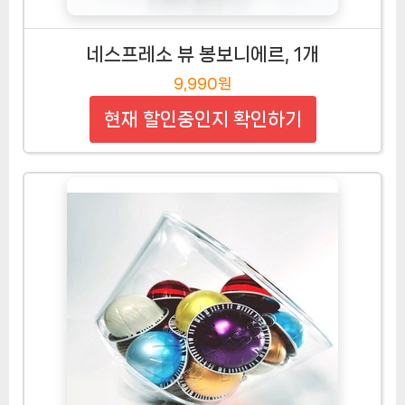
네스프레소 뷰 봉보니에르, 1개
9,990원
현재 할인중인지 확인하기