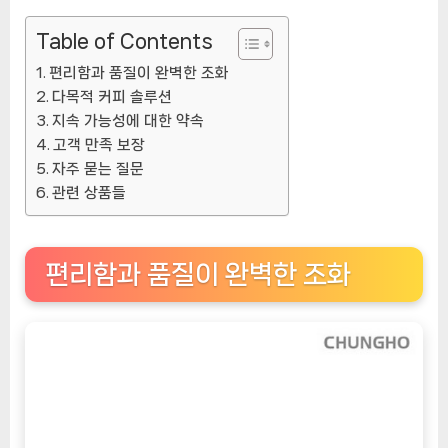
요
Table of Contents
[CoffeeTimeNOW
ㅣ
편리함과 품질이 완벽한 조화
추
다목적 커피 솔루션
천
지속 가능성에 대한 약속
상
고객 만족 보장
품]
자주 묻는 질문
관련 상품들
편리함과 품질이 완벽한 조화