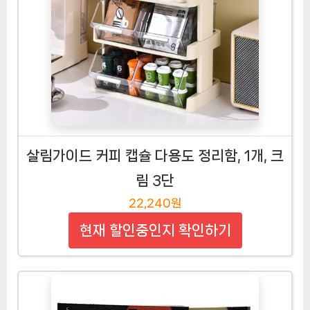
살림가이드 커피 캡슐 다용도 정리함, 1개, 크
림 3단
22,240원
현재 할인중인지 확인하기