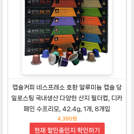
캡슐커피 네스프레소 호환 알루미늄 캡슐 당
일로스팅 국내생산 다양한 산지 필더컵, 디카
페인 수프리모, 42.4g, 1개, 8개입
4,390원
현재 할인중인지 확인하기