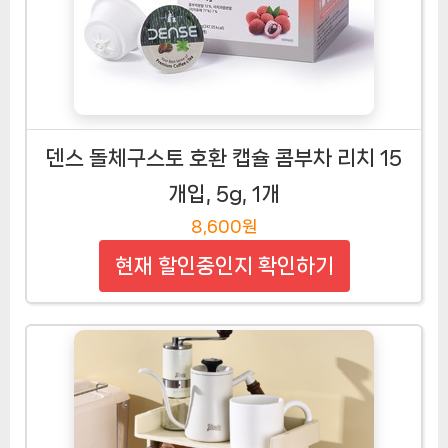
덴스 돌체구스토 호환 캡슐 콤부차 리치 15
개입, 5g, 1개
8,600원
현재 할인중인지 확인하기