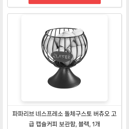
파파리브 네스프레소 돌체구스토 버츄오 고
급 캡슐커피 보관함, 블랙, 1개