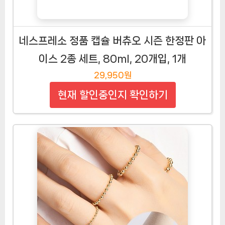
네스프레소 정품 캡슐 버츄오 시즌 한정판 아
이스 2종 세트, 80ml, 20개입, 1개
29,950원
현재 할인중인지 확인하기