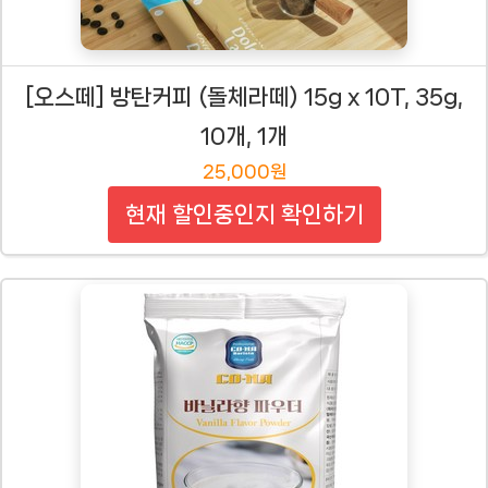
[오스떼] 방탄커피 (돌체라떼) 15g x 10T, 35g,
10개, 1개
25,000원
현재 할인중인지 확인하기