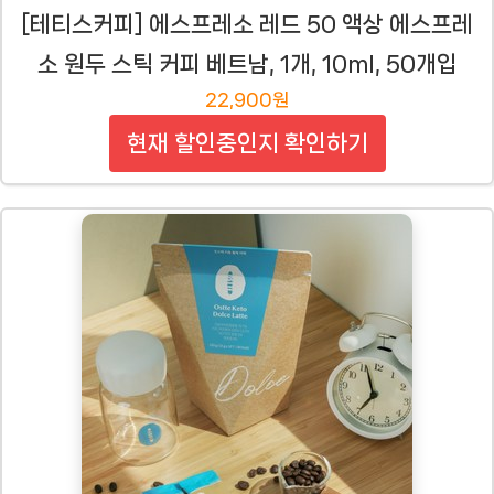
[테티스커피] 에스프레소 레드 50 액상 에스프레
소 원두 스틱 커피 베트남, 1개, 10ml, 50개입
22,900원
현재 할인중인지 확인하기