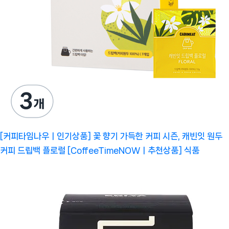
[커피타임나우ㅣ인기상품] 꽃 향기 가득한 커피 시즌, 캐빈잇 원두
커피 드립백 플로럴 [CoffeeTimeNOWㅣ추천상품]
식품