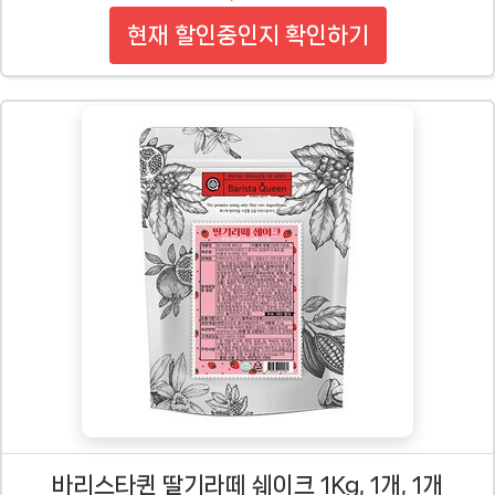
현재 할인중인지 확인하기
바리스타퀸 딸기라떼 쉐이크 1Kg, 1개, 1개