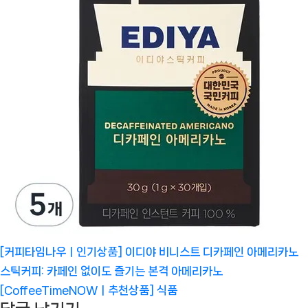
[커피타임나우ㅣ인기상품] 이디야 비니스트 디카페인 아메리카노
스틱커피: 카페인 없이도 즐기는 본격 아메리카노
[CoffeeTimeNOWㅣ추천상품]
식품