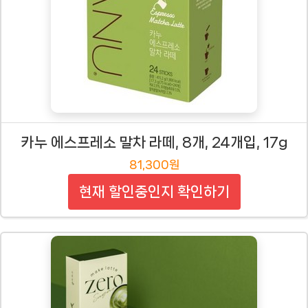
카누 에스프레소 말차 라떼, 8개, 24개입, 17g
81,300원
현재 할인중인지 확인하기