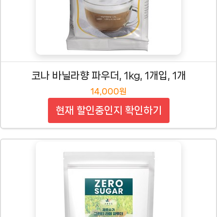
코나 바닐라향 파우더, 1kg, 1개입, 1개
14,000원
현재 할인중인지 확인하기