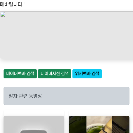
매바랍니다."
네이버백과 검색
네이버사전 검색
위키백과 검색
말차 관련 동영상