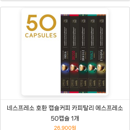
네스프레소 호환 캡슐커피 카피탈리 에스프레소
50캡슐 1개
26,900원