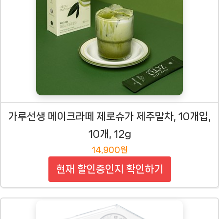
가루선생 메이크라떼 제로슈가 제주말차, 10개입,
10개, 12g
14,900원
현재 할인중인지 확인하기