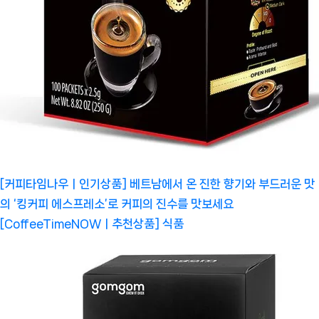
[커피타임나우ㅣ인기상품] 베트남에서 온 진한 향기와 부드러운 맛
의 ‘킹커피 에스프레소’로 커피의 진수를 맛보세요
[CoffeeTimeNOWㅣ추천상품]
식품