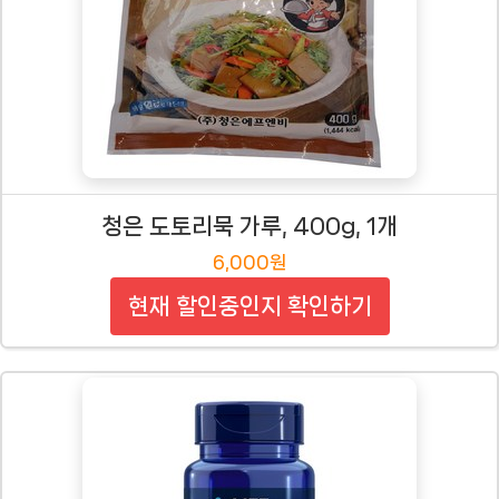
청은 도토리묵 가루, 400g, 1개
6,000원
현재 할인중인지 확인하기