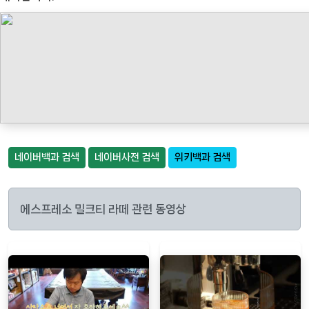
네이버백과 검색
네이버사전 검색
위키백과 검색
에스프레소 밀크티 라떼 관련 동영상