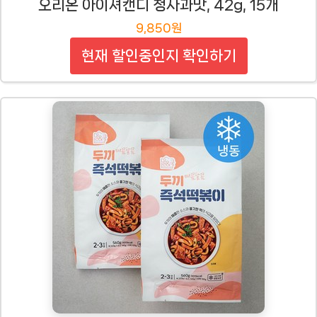
오리온 아이셔캔디 청사과맛, 42g, 15개
9,850원
현재 할인중인지 확인하기