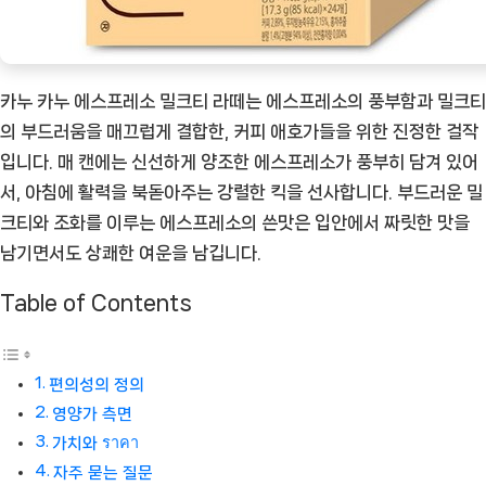
[Coffee
ㅣ
추
카누 카누 에스프레소 밀크티 라떼는 에스프레소의 풍부함과 밀크티
천
의 부드러움을 매끄럽게 결합한, 커피 애호가들을 위한 진정한 걸작
상
입니다. 매 캔에는 신선하게 양조한 에스프레소가 풍부히 담겨 있어
품]
서, 아침에 활력을 북돋아주는 강렬한 킥을 선사합니다. 부드러운 밀
크티와 조화를 이루는 에스프레소의 쓴맛은 입안에서 짜릿한 맛을
남기면서도 상쾌한 여운을 남깁니다.
Table of Contents
편의성의 정의
영양가 측면
가치와 ราคา
자주 묻는 질문