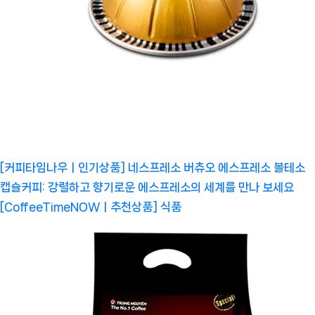
[커피타임나우ㅣ인기상품] 네스프레소 버츄오 에스프레소 볼테소
캡슐커피: 강렬하고 향기로운 에스프레소의 세계를 만나 보세요
[CoffeeTimeNOWㅣ추천상품]
식품