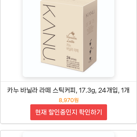
카누 바닐라 라떼 스틱커피, 17.3g, 24개입, 1개
8,970원
현재 할인중인지 확인하기