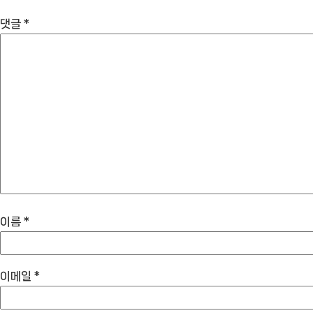
댓글
*
이름
*
이메일
*