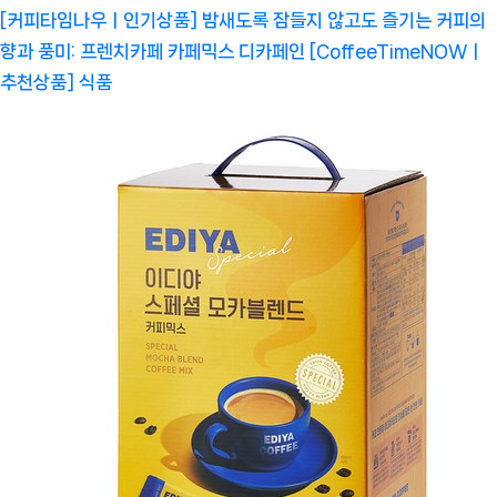
[커피타임나우ㅣ인기상품] 밤새도록 잠들지 않고도 즐기는 커피의
향과 풍미: 프렌치카페 카페믹스 디카페인 [CoffeeTimeNOWㅣ
추천상품]
식품