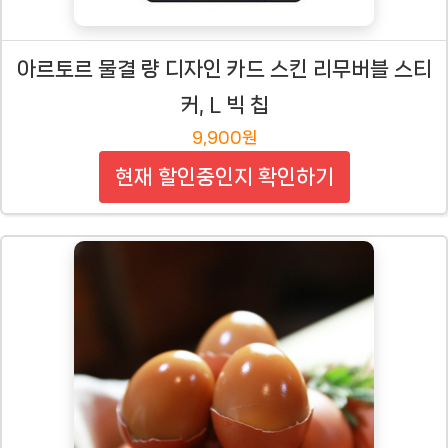
아르토르 물결 량 디자인 카드 스킨 리무버블 스티
커, L 빅 칩
9,900원
현재 할인중인지 확인하기