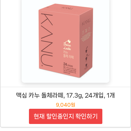
맥심 카누 돌체라떼, 17.3g, 24개입, 1개
9,040원
현재 할인중인지 확인하기