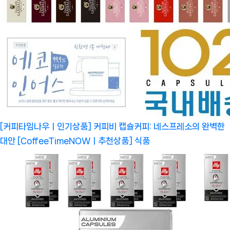
[커피타임나우ㅣ인기상품] 커피비 캡슐커피: 네스프레소의 완벽한
대안 [CoffeeTimeNOWㅣ추천상품]
식품