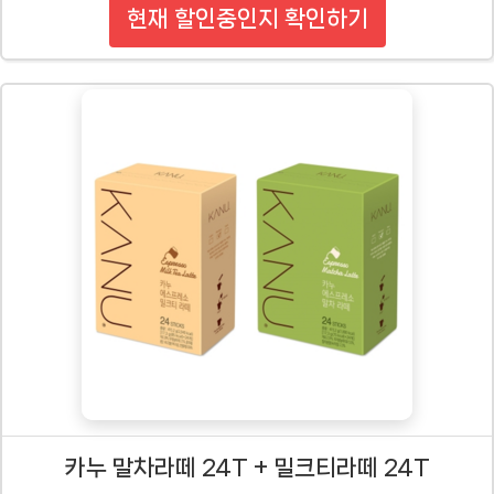
현재 할인중인지 확인하기
카누 말차라떼 24T + 밀크티라떼 24T