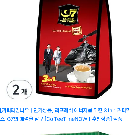
[커피타임나우ㅣ인기상품] 리프레쉬 에너지를 위한 3 in 1 커피믹
스: G7의 매력을 탐구 [CoffeeTimeNOWㅣ추천상품]
식품