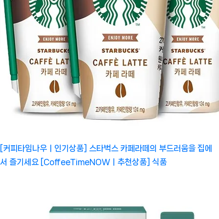
[커피타임나우ㅣ인기상품] 스타벅스 카페라떼의 부드러움을 집에
서 즐기세요 [CoffeeTimeNOWㅣ추천상품]
식품