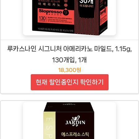
루카스나인 시그니처 아메리카노 마일드, 1.15g,
130개입, 1개
18,300원
현재 할인중인지 확인하기