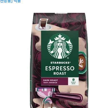
천상품]
식품