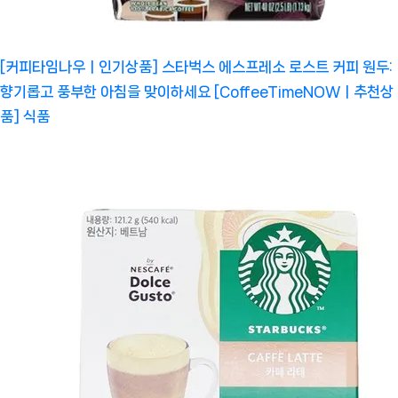
[커피타임나우ㅣ인기상품] 스타벅스 에스프레소 로스트 커피 원두:
향기롭고 풍부한 아침을 맞이하세요 [CoffeeTimeNOWㅣ추천상
품]
식품