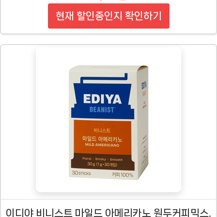
현재 할인중인지 확인하기
이디야 비니스트 마일드 아메리카노 원두커피믹스,