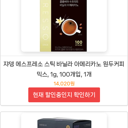
쟈뎅 에스프레소 스틱 바닐라 아메리카노 원두커피
믹스, 1g, 100개입, 1개
14,020원
현재 할인중인지 확인하기