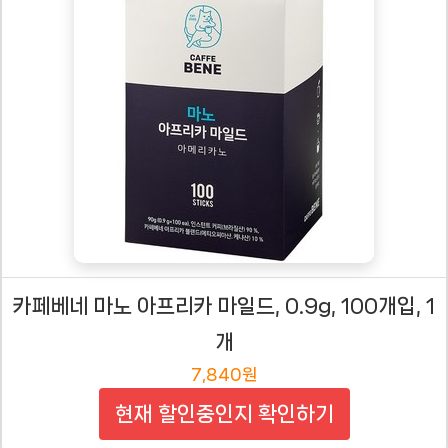
카페베네 마노 아프리카 마일드, 0.9g, 100개입, 1
개
7,840원
현재 할인중인지 확인하기