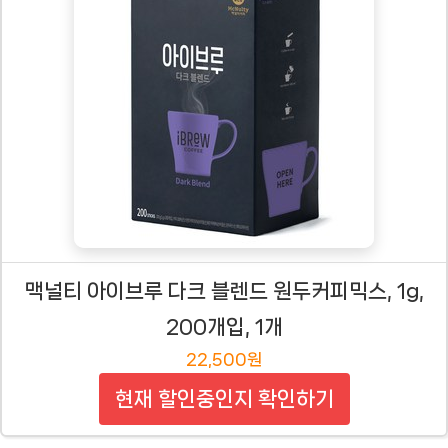
맥널티 아이브루 다크 블렌드 원두커피믹스, 1g,
200개입, 1개
22,500원
현재 할인중인지 확인하기