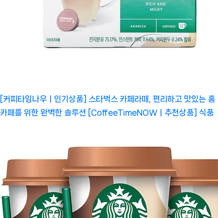
[커피타임나우ㅣ인기상품] 스타벅스 카페라떼, 편리하고 맛있는 홈
카페를 위한 완벽한 솔루션 [CoffeeTimeNOWㅣ추천상품]
식품