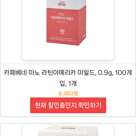
카페베네 마노 라틴아메리카 마일드, 0.9g, 100개
입, 1개
9,380원
현재 할인중인지 확인하기