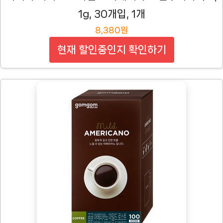
1g, 30개입, 1개
8,380원
현재 할인중인지 확인하기