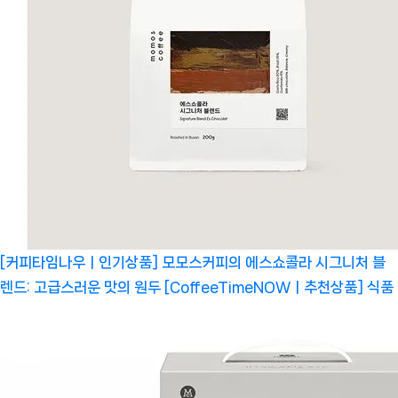
[커피타임나우ㅣ인기상품] 모모스커피의 에스쇼콜라 시그니처 블
렌드: 고급스러운 맛의 원두 [CoffeeTimeNOWㅣ추천상품]
식품