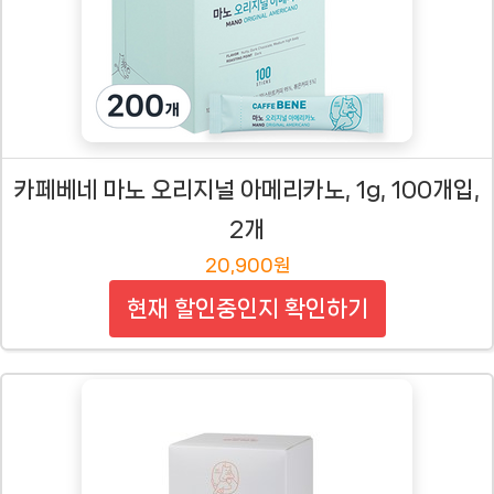
카페베네 마노 오리지널 아메리카노, 1g, 100개입,
2개
20,900원
현재 할인중인지 확인하기