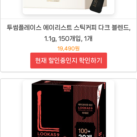
투썸플레이스 에이리스트 스틱커피 다크 블렌드,
1.1g, 150개입, 1개
19,490원
현재 할인중인지 확인하기