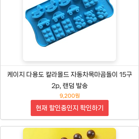
케이지 다용도 칼라몰드 자동차목마곰돌이 15구
2p, 랜덤 발송
9,200원
현재 할인중인지 확인하기