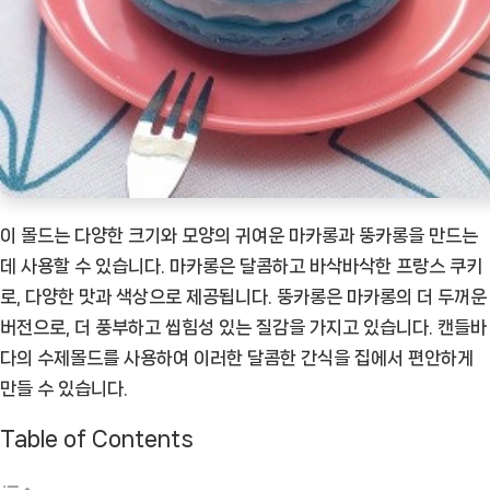
여
정
[Coffee
ㅣ
추
천
상
품]
이 몰드는 다양한 크기와 모양의 귀여운 마카롱과 뚱카롱을 만드는
데 사용할 수 있습니다. 마카롱은 달콤하고 바삭바삭한 프랑스 쿠키
로, 다양한 맛과 색상으로 제공됩니다. 뚱카롱은 마카롱의 더 두꺼운
버전으로, 더 풍부하고 씹힘성 있는 질감을 가지고 있습니다. 캔들바
다의 수제몰드를 사용하여 이러한 달콤한 간식을 집에서 편안하게
만들 수 있습니다.
Table of Contents