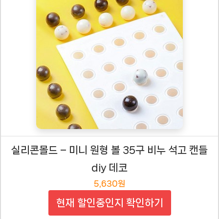
실리콘몰드 – 미니 원형 볼 35구 비누 석고 캔들
diy 데코
5,630원
현재 할인중인지 확인하기