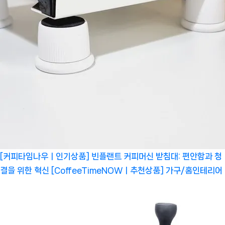
[커피타임나우ㅣ인기상품] 빈플랜트 커피머신 받침대: 편안함과 청
결을 위한 혁신 [CoffeeTimeNOWㅣ추천상품]
가구/홈인테리어