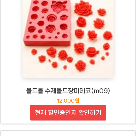
몰드몰 수제몰드장미데코(m09)
12,000원
현재 할인중인지 확인하기