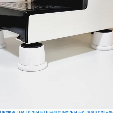
[커피타임나우ㅣ인기상품] 빈플랜트 커피머신 높이 조절 발: 청소와