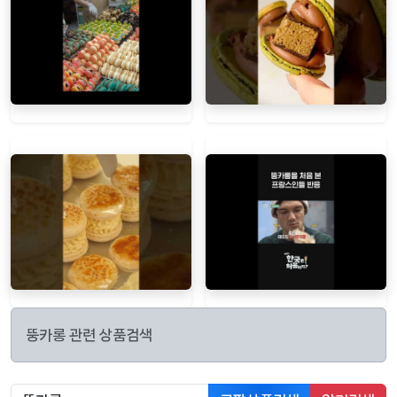
뚱카롱 관련 상품검색