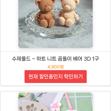
수제몰드 – 하트 니트 곰돌이 베어 3D 1구
4,900원
현재 할인중인지 확인하기