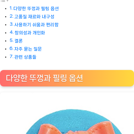
다양한 뚜껑과 필링 옵션
고품질 재료와 내구성
사용하기 쉬움과 편리함
창의성과 개인화
결론
자주 묻는 질문
관련 상품들
다양한 뚜껑과 필링 옵션