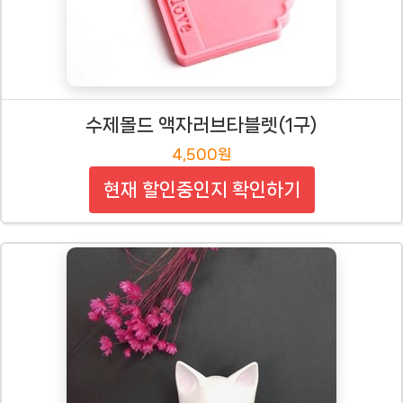
수제몰드 액자러브타블렛(1구)
4,500원
현재 할인중인지 확인하기