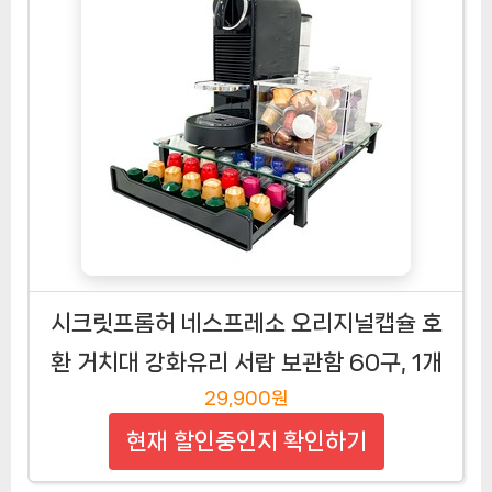
시크릿프롬허 네스프레소 오리지널캡슐 호
환 거치대 강화유리 서랍 보관함 60구, 1개
29,900원
현재 할인중인지 확인하기