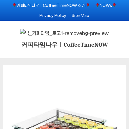
Skip
커피타임나우ㅣCoffeeTimeNOW 소개
NOWs
to
Privacy Policy
Site Map
content
커피타임나우ㅣCoffeeTimeNOW