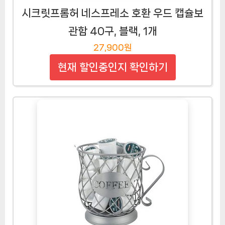
시크릿프롬허 네스프레소 호환 우드 캡슐보
관함 40구, 블랙, 1개
27,900원
현재 할인중인지 확인하기