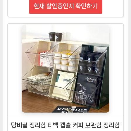
현재 할인중인지 확인하기
탕비실 정리함 티백 캡슐 커피 보관함 정리함