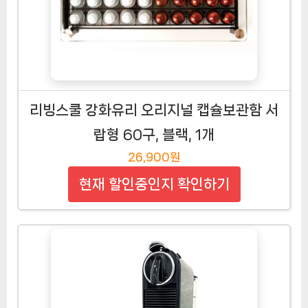
리빙스쿨 강화유리 오리지널 캡슐보관함 서
랍형 60구, 블랙, 1개
26,900원
현재 할인중인지 확인하기