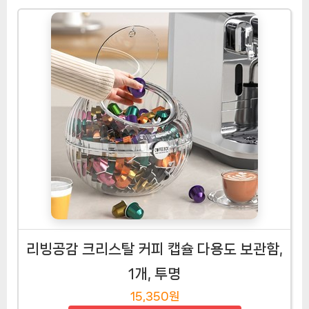
리빙공감 크리스탈 커피 캡슐 다용도 보관함,
1개, 투명
15,350원