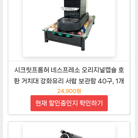
시크릿프롬허 네스프레소 오리지널캡슐 호
환 거치대 강화유리 서랍 보관함 40구, 1개
24,900원
현재 할인중인지 확인하기