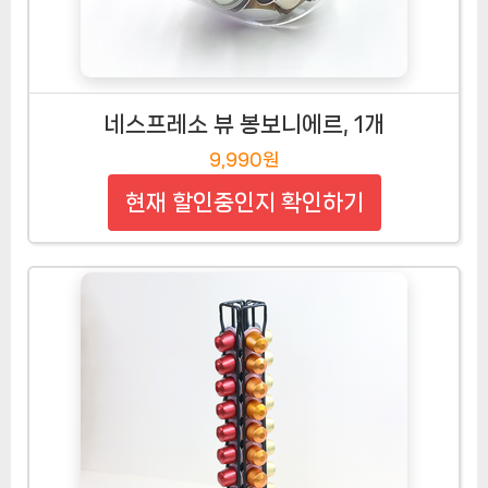
네스프레소 뷰 봉보니에르, 1개
9,990원
현재 할인중인지 확인하기