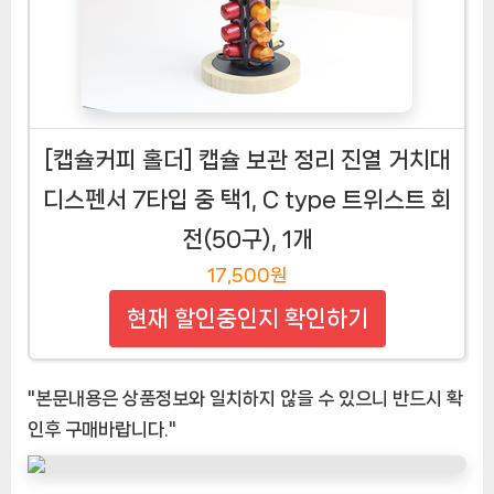
[캡슐커피 홀더] 캡슐 보관 정리 진열 거치대
디스펜서 7타입 중 택1, C type 트위스트 회
전(50구), 1개
17,500원
현재 할인중인지 확인하기
"본문내용은 상품정보와 일치하지 않을 수 있으니 반드시 확
인후 구매바랍니다."