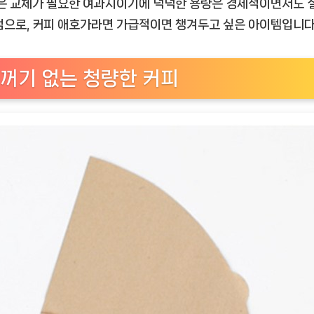
잦은 교체가 필요한 여과지이기에 넉넉한 용량은 경제적이면서도 
점으로, 커피 애호가라면 가급적이면 챙겨두고 싶은 아이템입니다
꺼기 없는 청량한 커피