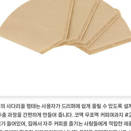
의 사다리꼴 형태는 사용자가 드리퍼에 쉽게 올릴 수 있도록 설
추출 과정을 간편하게 만들어 줍니다. 코맥 무표맥 커피여과지 #
매가 들어있어, 집에서 자주 커피를 즐기는 사람들에게 적합한 제