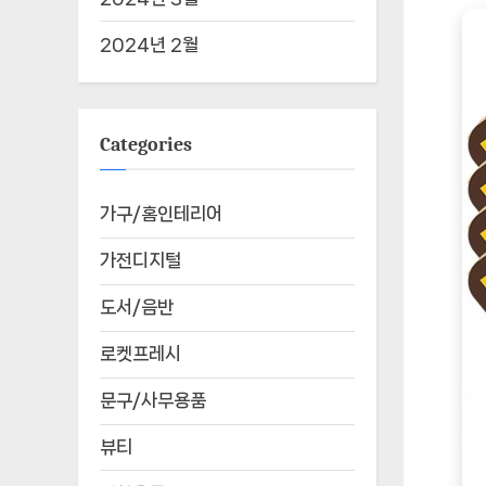
2024년 2월
Categories
가구/홈인테리어
가전디지털
도서/음반
로켓프레시
문구/사무용품
뷰티