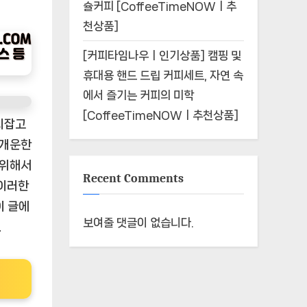
슐커피 [CoffeeTimeNOWㅣ추
천상품]
[커피타임나우ㅣ인기상품] 캠핑 및
휴대용 핸드 드립 커피세트, 자연 속
에서 즐기는 커피의 미학
[CoffeeTimeNOWㅣ추천상품]
리잡고
 개운한
 위해서
Recent Comments
 이러한
이 글에
보여줄 댓글이 없습니다.
.