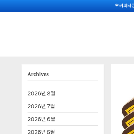
Skip
🌹커피타임
to
content
Archives
2026년 8월
2026년 7월
2026년 6월
2026년 5월