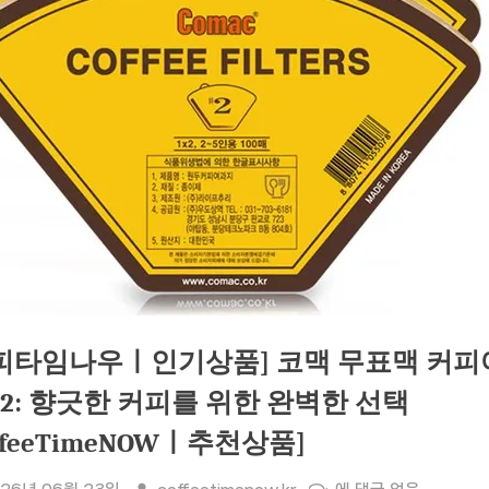
피타임나우ㅣ인기상품] 코맥 무표맥 커피
#2: 향긋한 커피를 위한 완벽한 선택
offeeTimeNOWㅣ추천상품]