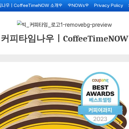
나우ㅣCoffeeTimeNOW 소개🌹
🌹NOWs🌹
Privacy Policy
커피타임나우ㅣCoffeeTimeNOW