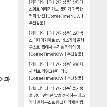
[커피타임나우ㅣ인기상품] 칸타타
스위트 아메리카노: 풍미가 가득한
커피 한 잔 [CoffeeTimeNOWㅣ
추천상품]
[커피타임나우ㅣ인기상품] 스타벅
스 라테마키아토 by 네스카페 돌체
구스토: 집에서 누리는 카페의 맛
[CoffeeTimeNOWㅣ추천상품]
[커피타임나우ㅣ인기상품] 일화차
시 제로 키위그린티 리뷰
여과
[CoffeeTimeNOWㅣ추천상품]
[커피타임나우ㅣ인기상품] 즐거움
을 넘어, 완벽한 맛을 선사하는 네스
카페 돌체구스토 룽고 디카페인 캡