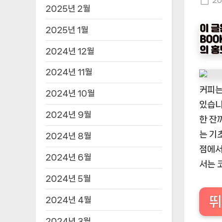
Po
20
2025년 2월
on
2025년 1월
2024년 12월
2024년 11월
커피는
2024년 10월
있습니
2024년 9월
한 잔
는 기
2024년 8월
점에서
2024년 6월
서는 
2024년 5월
뛰
2024년 4월
2024년 3월