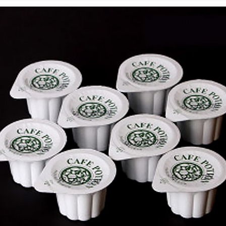
TimeNOW