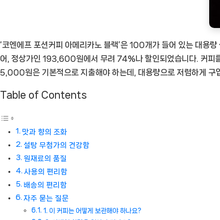
상
품]
‘코엔에프 포션커피 아메리카노 블랙’은 100개가 들어 있는 대용량 
어, 정상가인 193,600원에서 무려 74%나 할인되었습니다. 커
5,000원은 기본적으로 지출해야 하는데, 대용량으로 저렴하게 구입
Table of Contents
맛과 향의 조화
설탕 무첨가의 건강함
원재료의 품질
사용의 편리함
배송의 편리함
자주 묻는 질문
1. 이 커피는 어떻게 보관해야 하나요?