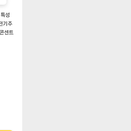
 특성
 전기주
 콘센트