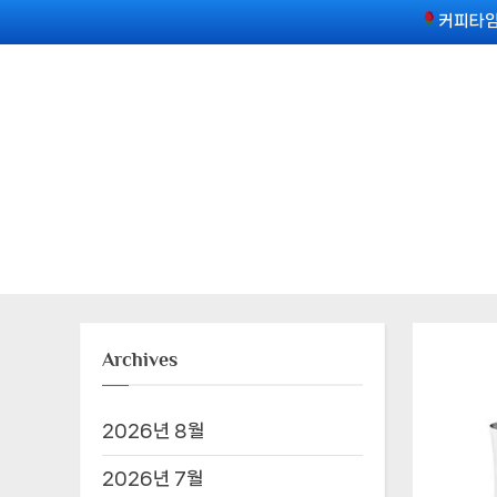
Skip
커피타임
to
content
Archives
2026년 8월
2026년 7월