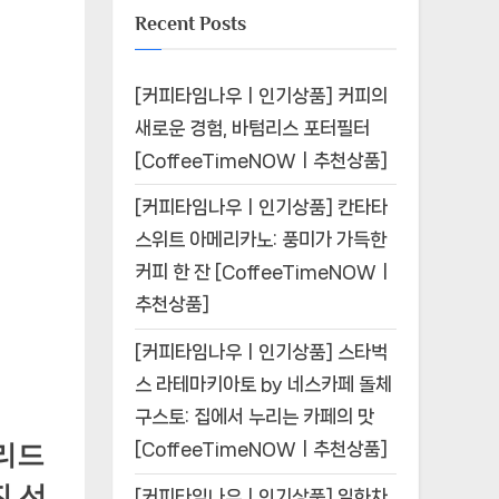
Recent Posts
[커피타임나우ㅣ인기상품] 커피의
새로운 경험, 바텀리스 포터필터
[CoffeeTimeNOWㅣ추천상품]
[커피타임나우ㅣ인기상품] 칸타타
스위트 아메리카노: 풍미가 가득한
커피 한 잔 [CoffeeTimeNOWㅣ
추천상품]
[커피타임나우ㅣ인기상품] 스타벅
스 라테마키아토 by 네스카페 돌체
구스토: 집에서 누리는 카페의 맛
[CoffeeTimeNOWㅣ추천상품]
리드
진 선
[커피타임나우ㅣ인기상품] 일화차