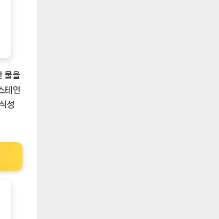
한 물을
 스테인
내식성