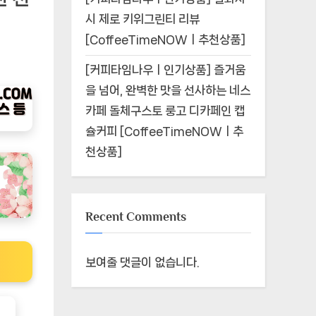
시 제로 키위그린티 리뷰
[CoffeeTimeNOWㅣ추천상품]
[커피타임나우ㅣ인기상품] 즐거움
을 넘어, 완벽한 맛을 선사하는 네스
카페 돌체구스토 룽고 디카페인 캡
슐커피 [CoffeeTimeNOWㅣ추
천상품]
Recent Comments
보여줄 댓글이 없습니다.