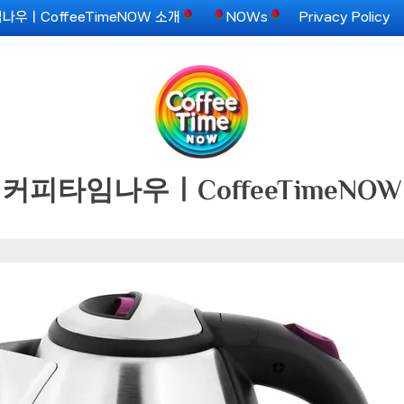
나우ㅣCoffeeTimeNOW 소개
NOWs
Privacy Policy
커피타임나우ㅣCoffeeTimeNOW