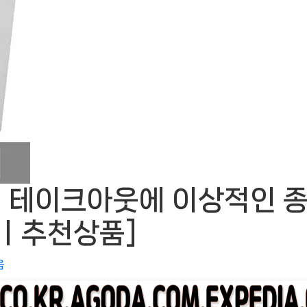
테이크아웃에 이상적인 종이
OWㅣ추천상품]
음