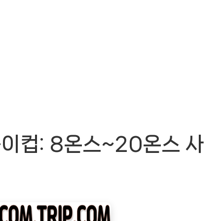
컵: 8온스~20온스 사