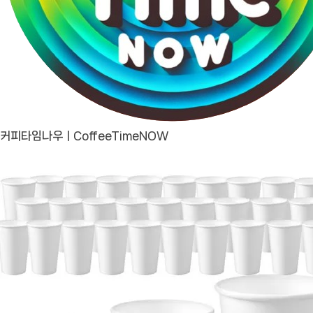
커피타임나우ㅣCoffeeTimeNOW