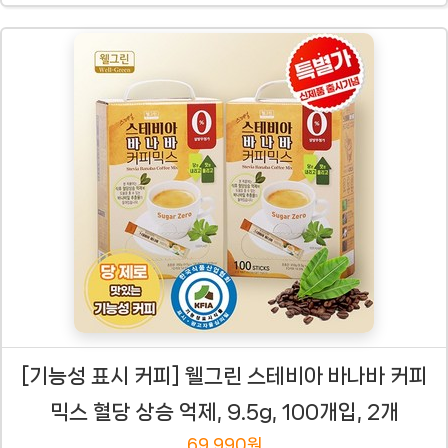
[기능성 표시 커피] 웰그린 스테비아 바나바 커피
믹스 혈당 상승 억제, 9.5g, 100개입, 2개
69,990원