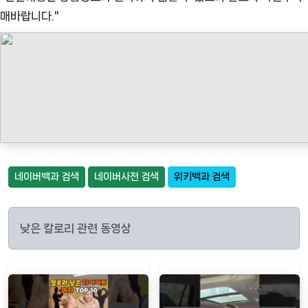
매바랍니다."
네이버백과 검색
네이버사전 검색
위키백과 검색
낮은 칼로리 관련 동영상