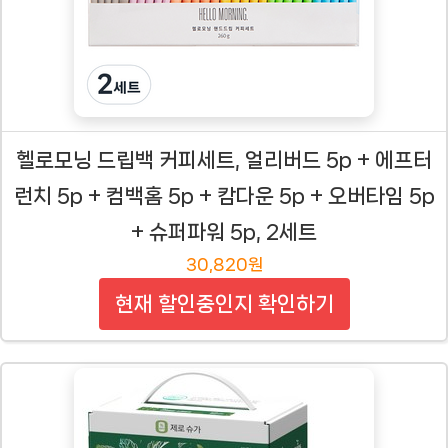
헬로모닝 드립백 커피세트, 얼리버드 5p + 에프터
런치 5p + 컴백홈 5p + 캄다운 5p + 오버타임 5p
+ 슈퍼파워 5p, 2세트
30,820원
현재 할인중인지 확인하기