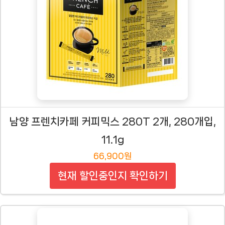
남양 프렌치카페 커피믹스 280T 2개, 280개입,
11.1g
66,900원
현재 할인중인지 확인하기