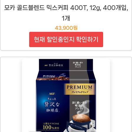
모카 골드블렌드 믹스커피 400T, 12g, 400개입,
1개
43,900원
현재 할인중인지 확인하기