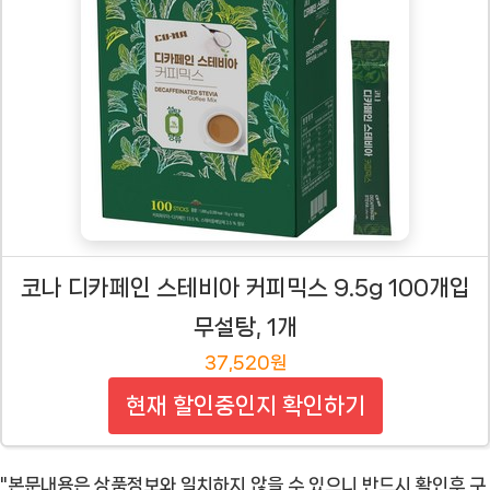
코나 디카페인 스테비아 커피믹스 9.5g 100개입
무설탕, 1개
37,520원
현재 할인중인지 확인하기
"본문내용은 상품정보와 일치하지 않을 수 있으니 반드시 확인후 구