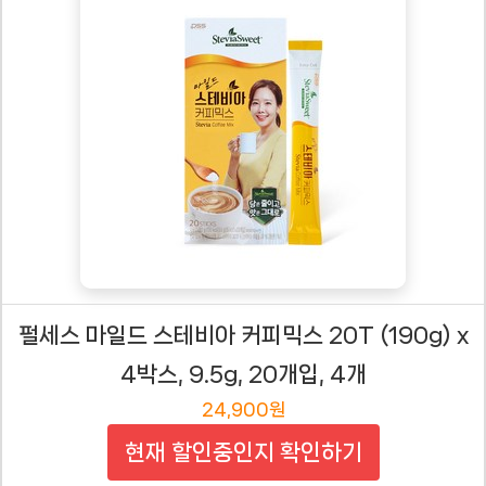
펄세스 마일드 스테비아 커피믹스 20T (190g) x
4박스, 9.5g, 20개입, 4개
24,900원
현재 할인중인지 확인하기