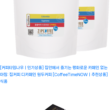
[커피타임나우ㅣ인기상품] 집안에서 즐기는 평화로운 카페인 없는
아침: 집커피 디카페인 원두커피 [CoffeeTimeNOWㅣ추천상품]
식품