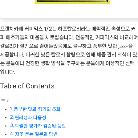
추
천
상
프렌치카페 커피믹스 1/2는 하프칼로리라는 매력적인 속성으로 커
품]
피 애호가들의 마음을 사로잡습니다. 전통적인 커피믹스와 비교하여
칼로리가 절반으로 줄어들었음에도 불구하고 풍부한 맛과 عطر을
제공합니다. 이러한 낮은 칼로리 함량으로 인해 체중 관리 의식이 있
는 분들이나 건강한 생활 방식을 추구하는 분들에게 이상적인 선택
입니다.
Table of Contents
풍부한 맛과 향기의 조화
편리성과 다용성
탁월한 평가와 검증된 품질
자주 묻는 질문과 답변