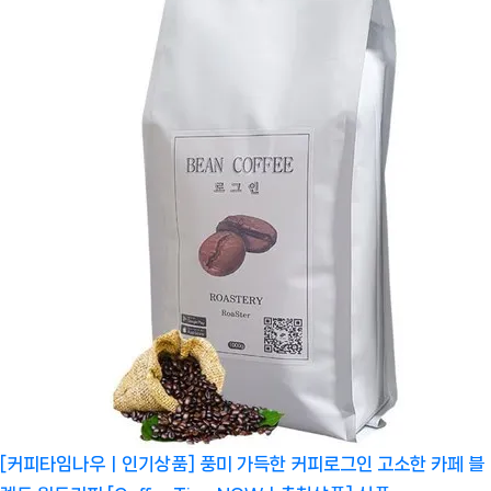
[커피타임나우ㅣ인기상품] 풍미 가득한 커피로그인 고소한 카페 블