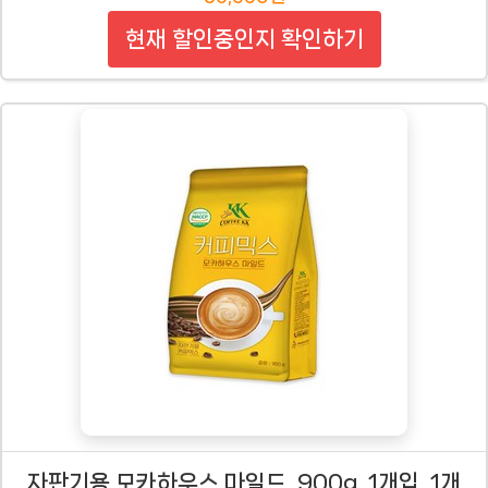
현재 할인중인지 확인하기
자판기용 모카하우스 마일드, 900g, 1개입, 1개