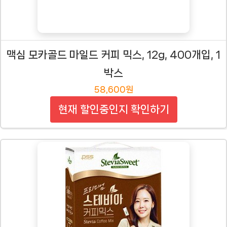
맥심 모카골드 마일드 커피 믹스, 12g, 400개입, 1
박스
58,600원
현재 할인중인지 확인하기