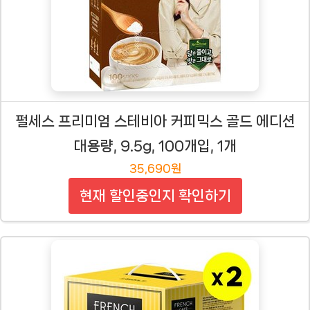
펄세스 프리미엄 스테비아 커피믹스 골드 에디션
대용량, 9.5g, 100개입, 1개
35,690원
현재 할인중인지 확인하기