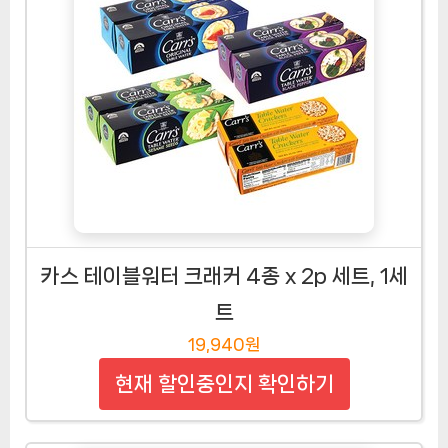
카스 테이블워터 크래커 4종 x 2p 세트, 1세
트
19,940원
현재 할인중인지 확인하기