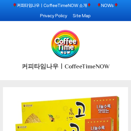
Skip
커피타임나우ㅣCoffeeTimeNOW 소개
NOWs
to
Privacy Policy
Site Map
content
커피타임나우ㅣCoffeeTimeNOW