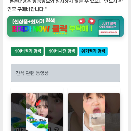
"본문내용은 상품정보와 일치하지 않을 수 있으니 반드시 확
인후 구매바랍니다."
네이버백과 검색
네이버사전 검색
위키백과 검색
간식 관련 동영상