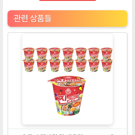
관련 상품들