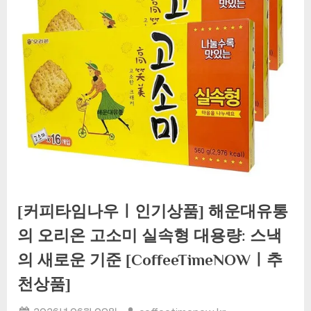
[커피타임나우ㅣ인기상품] 해운대유통
의 오리온 고소미 실속형 대용량: 스낵
의 새로운 기준 [CoffeeTimeNOWㅣ추
천상품]