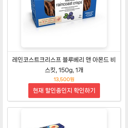
레인코스트크리스프 블루베리 앤 아몬드 비
스킷, 150g, 1개
13,500원
현재 할인중인지 확인하기