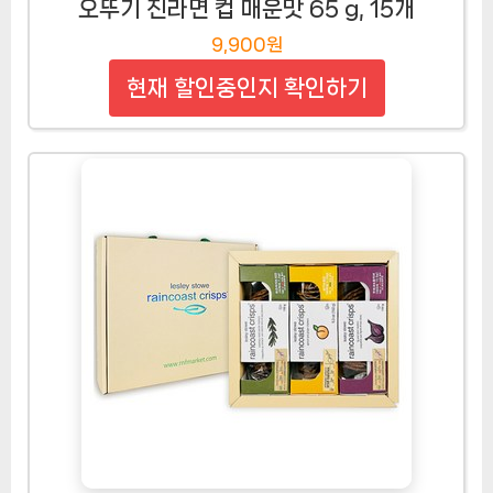
오뚜기 진라면 컵 매운맛 65 g, 15개
9,900원
현재 할인중인지 확인하기