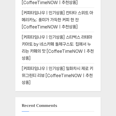
[CoffeeTimeNOWㅣ추천상품]
[커피타임나우ㅣ인기상품] 칸타타 스위트 아
메리카노: 풍미가 가득한 커피 한 잔
[CoffeeTimeNOWㅣ추천상품]
[커피타임나우ㅣ인기상품] 스타벅스 라테마
키아토 by 네스카페 돌체구스토: 집에서 누
리는 카페의 맛 [CoffeeTimeNOWㅣ추천
상품]
[커피타임나우ㅣ인기상품] 일화차시 제로 키
위그린티 리뷰 [CoffeeTimeNOWㅣ추천
상품]
Recent Comments