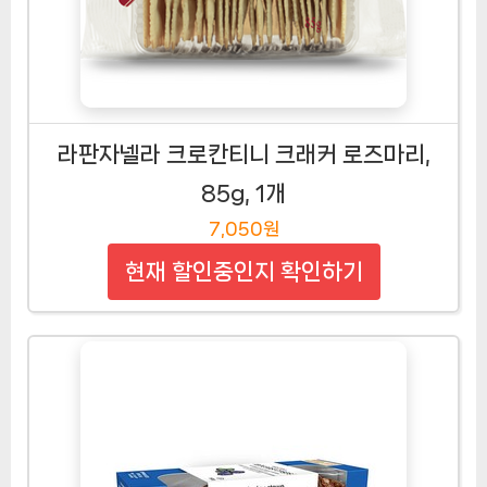
라판자넬라 크로칸티니 크래커 로즈마리,
85g, 1개
7,050원
현재 할인중인지 확인하기