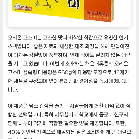
[CoffeeTimeNOW
ㅣ
추
천
상
오리온 고소미는 고소한 맛과 바삭한 식감으로 유명한 인기
품]
스낵입니다. 좋은 재료와 세심한 제조 과정을 통해 만들어진
이 과자는 감칠맛이 풍부하며, 언제 먹어도 질리지 않는 매력
을 지니고 있습니다. 이번에 소개하는 해운대유통의 오리온
고소미 실속형 대용량은 560g의 대용량 포장으로, 16개가
한 세트로 구성되어 있어 편리함과 경제성을 동시에 제공합
니다.
이 제품은 평소 간식을 즐기는 사람들에게 더할 나위 없이 적
합한 선택입니다. 특히 사무실이나 학교에서 동료나 친구와
함께 나누어 먹기에 적합한 필요한 양을 제공합니다. 또한,
40% 할인된 가격으로 제공되는 점은 소비자에게 큰 매력으