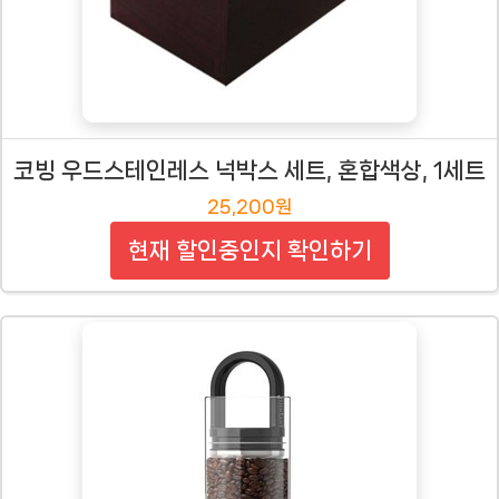
코빙 우드스테인레스 넉박스 세트, 혼합색상, 1세트
25,200원
현재 할인중인지 확인하기