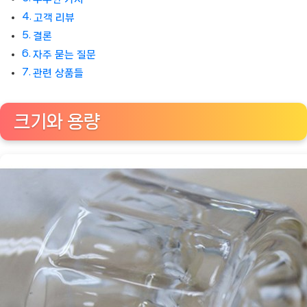
고객 리뷰
결론
자주 묻는 질문
관련 상품들
크기와 용량