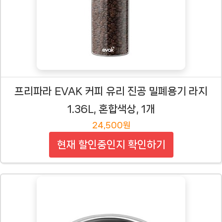
프리파라 EVAK 커피 유리 진공 밀폐용기 라지
1.36L, 혼합색상, 1개
24,500원
현재 할인중인지 확인하기