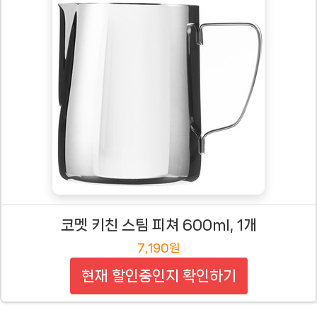
코멧 키친 스팀 피쳐 600ml, 1개
7,190원
현재 할인중인지 확인하기