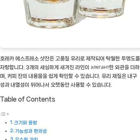
[CoffeeT
ㅣ
추
천
상
품]
호레카 에스프레소 샷잔은 고품질 유리로 제작되어 탁월한 투명도를
자랑합니다. 3개의 세심하게 새겨진 라인이 элегант한 외관을 더하
며, 커피 잔의 내용물을 쉽게 확인할 수 있습니다. 유리 재질은 내구
성과 내열성이 뛰어나서 오랫동안 사용할 수 있습니다.
Table of Contents
크기와 용량
기능성과 편의성
우수한 가치