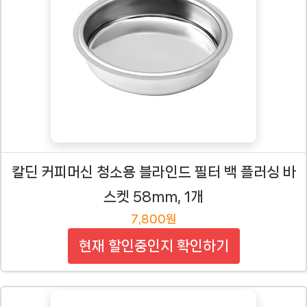
칼딘 커피머신 청소용 블라인드 필터 백 플러싱 바
스켓 58mm, 1개
7,800원
현재 할인중인지 확인하기