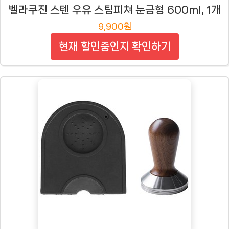
벨라쿠진 스텐 우유 스팀피쳐 눈금형 600ml, 1개
9,900원
현재 할인중인지 확인하기