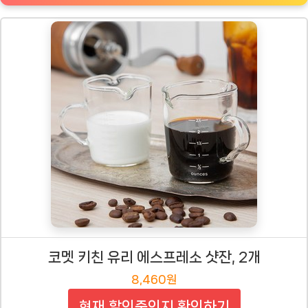
코멧 키친 유리 에스프레소 샷잔, 2개
8,460원
현재 할인중인지 확인하기