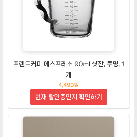
프랜드커피 에스프레소 90ml 샷잔, 투명, 1
개
4,490원
현재 할인중인지 확인하기