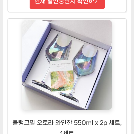
현재 할인중인지 확인하기
블랭크필 오로라 와인잔 550ml x 2p 세트,
1세트