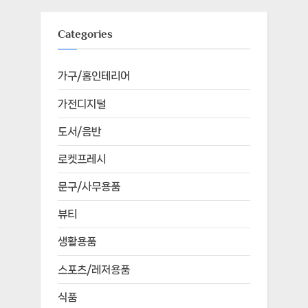
Categories
가구/홈인테리어
가전디지털
도서/음반
로켓프레시
문구/사무용품
뷰티
생활용품
스포츠/레저용품
식품