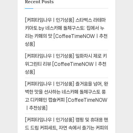
Recent Posts
[커피타임나우ㅣ인기상품] 스타벅스 라테마
키아토 by 네스카페 돌체구스토: 집에서 누
리는 카페의 맛 [CoffeeTimeNOWㅣ추천
상품]
[커피타임나우ㅣ인기상품] 일화차시 제로 키
위그린티 리뷰 [CoffeeTimeNOWㅣ추천
상품]
[커피타임나우ㅣ인기상품] 즐거움을 넘어, 완
벽한 맛을 선사하는 네스카페 돌체구스토 룽
고 디카페인 캡슐커피 [CoffeeTimeNOW
ㅣ추천상품]
[커피타임나우ㅣ인기상품] 캠핑 및 휴대용 핸
드 드립 커피세트, 자연 속에서 즐기는 커피의