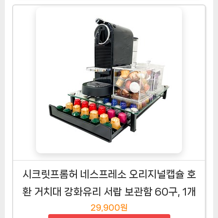
시크릿프롬허 네스프레소 오리지널캡슐 호
환 거치대 강화유리 서랍 보관함 60구, 1개
29,900원