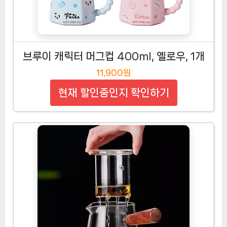
브루이 캐릭터 머그컵 400ml, 옐로우, 1개
11,900원
현재 할인중인지 확인하기