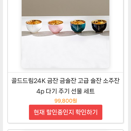
골드드림24K 금잔 금술잔 고급 술잔 소주잔
4p 다기 주기 선물 세트
99,800원
현재 할인중인지 확인하기