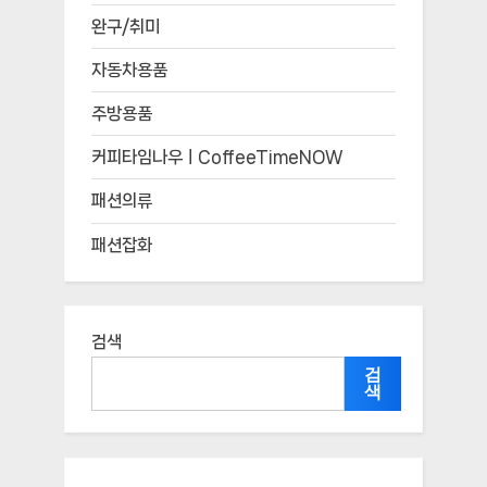
완구/취미
자동차용품
주방용품
커피타임나우ㅣCoffeeTimeNOW
패션의류
패션잡화
검색
검
색