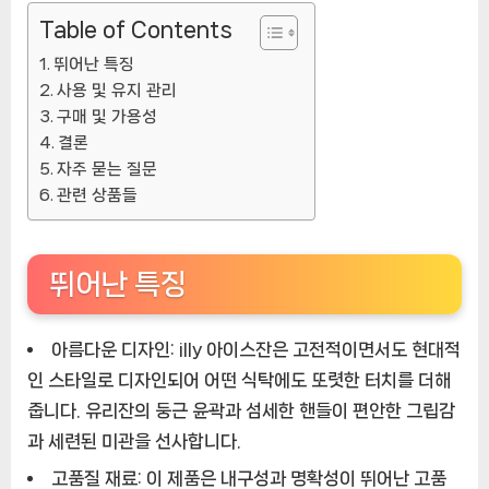
Table of Contents
뛰어난 특징
사용 및 유지 관리
구매 및 가용성
결론
자주 묻는 질문
관련 상품들
뛰어난 특징
아름다운 디자인:
illy 아이스잔은 고전적이면서도 현대적
인 스타일로 디자인되어 어떤 식탁에도 또렷한 터치를 더해
줍니다. 유리잔의 둥근 윤곽과 섬세한 핸들이 편안한 그립감
과 세련된 미관을 선사합니다.
고품질 재료:
이 제품은 내구성과 명확성이 뛰어난 고품