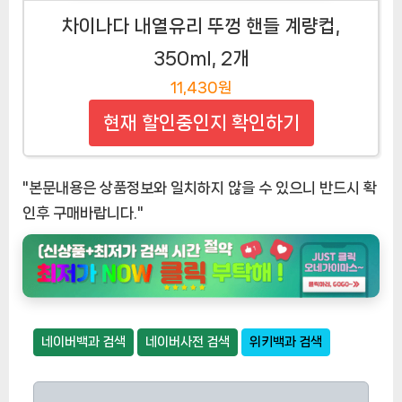
차이나다 내열유리 뚜껑 핸들 계량컵,
350ml, 2개
11,430원
현재 할인중인지 확인하기
"본문내용은 상품정보와 일치하지 않을 수 있으니 반드시 확
인후 구매바랍니다."
네이버백과 검색
네이버사전 검색
위키백과 검색