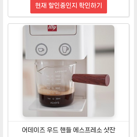
현재 할인중인지 확인하기
어데이즈 우드 핸들 에스프레소 샷잔